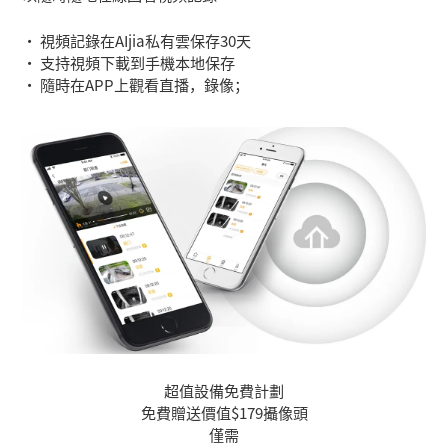
• 視頻記錄在AIjia私有雲保存30天
• 支持視頻下載到手機本地保存
• 隨時在APP上觀看直播，錄像；
超值設備免費計劃
免費贈送價值$179攝像頭
僅需