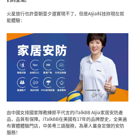
火星旅行也許壹朝壹夕還實現不了，但是AIjia科技妳現在就
能體驗：
由中國女排國家隊教練郎平代言的iTalkBB AIjia家居安防產
品，品質有保障。iTalkBB在美國有17年的品牌歷史，全美遍
布實體體驗門店，中英粵三語服務，為華人量身定做的安防
服務！