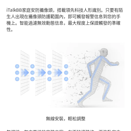
iTalkBB家庭安防攝像頭，搭載領先科技人形識別。只要有陌
生人出現在攝像頭防護範圍內，即可觸發報警信息到您的手
機上。智能過濾無效動態信息，最大程度上保證觸發的準確
性。
無線安裝，輕松調整