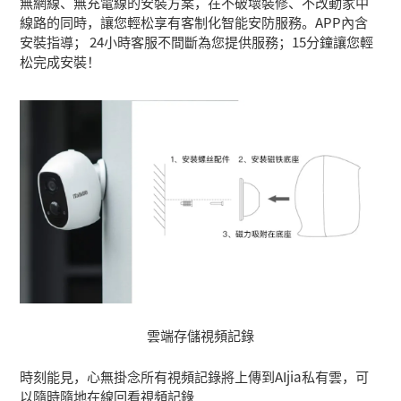
無網線、無充電線的安裝方案，在不破壞裝修、不改動家中
線路的同時，讓您輕松享有客制化智能安防服務。APP內含
安裝指導； 24小時客服不間斷為您提供服務；15分鐘讓您輕
松完成安裝！
雲端存儲視頻記錄
時刻能見，心無掛念所有視頻記錄將上傳到AIjia私有雲，可
以隨時隨地在線回看視頻記錄