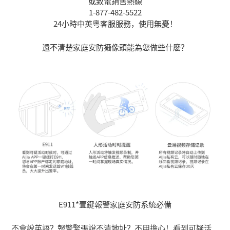
或致電銷售熱線
1-877-482-5522
24小時中英粵客服服務，使用無憂！
還不清楚家庭安防攝像頭能為您做些什麽？
E911*壹鍵報警家庭安防系統必備
不會說英語？報警緊張說不清地址？不用擔心！看到可疑活