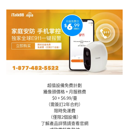
超值設備免費計劃
攝像頭價格 + 月服務費
$0 + $6.99/臺
（需簽訂2年合約）
限時免運費
（僅限2個設備）
了解產品詳情請查看官網