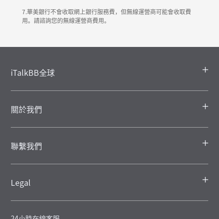
7.華美銀行不會收取網上銀行服務費，但無線運營商可能會收取費
用。請諮詢您的無線運營商費用。
iTalkBB全球
關於我們
聯繫我們
Legal
24小時在線客服