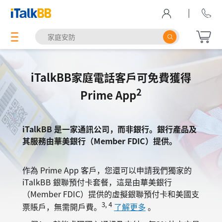
|
iTalkBB家庭電話客戶可免費獲得
2
Prime App
iTalkBB 是一家通訊公司，而非銀行。銀行產品及
其服務由華美銀行（Member FDIC）提供。
作為 Prime App 客戶，您還可以申請我們獨家的
iTalkBB 銀聯預付卡套餐，這是由華美銀行
（Member FDIC）提供的虛擬銀聯預付卡和美國支
3, 4
票賬戶，
無需開戶費。
了解更多
。