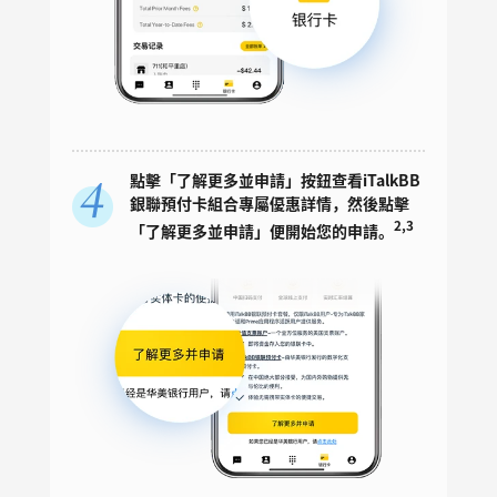
點擊「了解更多並申請」按鈕查看iTalkBB
銀聯預付卡組合專屬優惠詳情，然後點擊
2,3
「了解更多並申請」便開始您的申請。