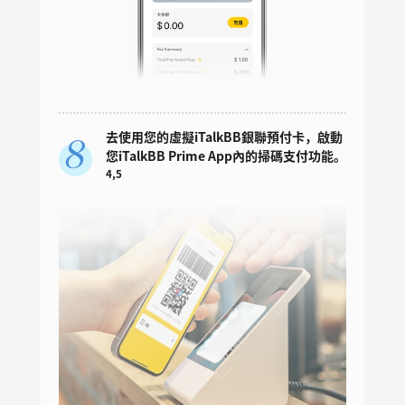
去使用您的虛擬iTalkBB銀聯預付卡，啟動
您iTalkBB Prime App內的掃碼支付功能。
4,5