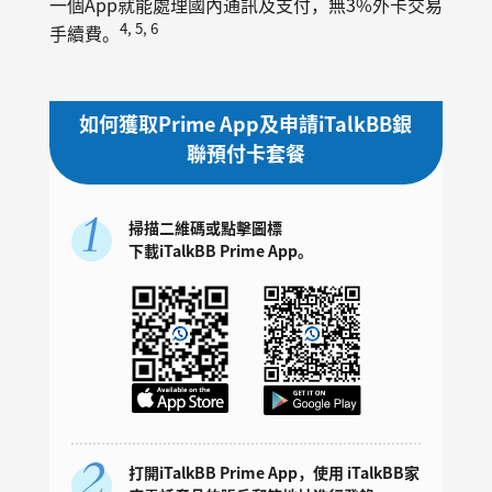
一個App就能處理國內通訊及支付，無3%外卡交易
4, 5, 6
手續費。
如何獲取Prime App及申請iTalkBB銀
聯預付卡套餐
掃描二維碼或點擊圖標
下載iTalkBB Prime App。
打開iTalkBB Prime App，使用 iTalkBB家