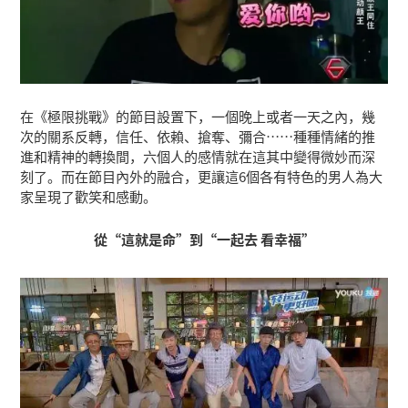
在《極限挑戰》的節目設置下，一個晚上或者一天之內，幾
次的關系反轉，信任、依賴、搶奪、彌合……種種情緒的推
進和精神的轉換間，六個人的感情就在這其中變得微妙而深
刻了。而在節目內外的融合，更讓這6個各有特色的男人為大
家呈現了歡笑和感動。
從“這就是命”到“一起去 看幸福”