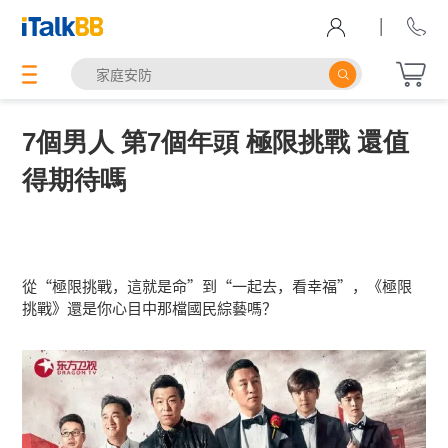
|
7個男人 第7個年頭 極限挑戰 還值
得期待嗎
從“極限挑戰，這就是命”到“一起去，看幸福”，《極限
挑戰》還是你心目中那檔國民綜藝嗎？