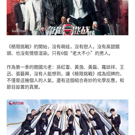
《極限挑戰》的開始，沒有萌娃，沒有戀人，沒有高甜鏡
頭、也沒有情懷渲染。只有6個“老大不小”的男人。
作為第一季的開國元老：孫紅雷、黃渤、黃磊、羅誌祥、王
迅、張藝興，沒有人能想到，讓《極限挑戰》成為招牌的，
不僅是這幾個人的人氣，還有這個組合奇妙的化學反應，和
節目設置的真實。