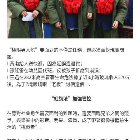
“極限男人幫”要面對的不僅是任務，還必須面對現實問
題。
黃渤給人送快遞，因為延誤遭退貨；
孫紅雷在幼兒園代班，反被孩子折磨到崩潰；
王迅在282米高空冒著生命危險擦了近3小時玻璃收入270元
後，為了7塊飯錢跟“老板”討價還價….
“紅旗法”加強管控
在應對社會角色需要面對的難題時，還要面臨兄弟之間的競
爭，娛樂圈中的影帝、明星、演員，成了帶著攝像機體驗生
活的“挑戰者”。