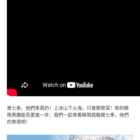
第七季，他們來真的！上冰山下火海，只是開胃菜！新的極
限男團能否更進一步，我們一起來看極限挑戰第七季，他們
的表現吧！