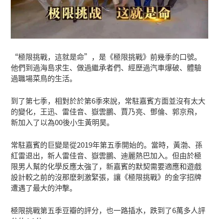
“極限挑戰，這就是命”，是《極限挑戰》前幾季的口號。
他們到過海島求生、做過繼承者們、經歷過汽車爆破、體驗
過職場菜鳥的生活。
到了第七季，相對於於第6季來說，常駐嘉賓方面並沒有太大
的變化，王迅、雷佳音、嶽雲鵬、賈乃亮、鄧倫、郭京飛，
新加入了以為00後小生黃明昊。
常駐嘉賓的巨變是從2019年第五季開始的。當時，黃渤、孫
紅雷退出，新人雷佳音、嶽雲鵬、迪麗熱巴加入。但由於極
限男人幫的化學反應太強了，新嘉賓的默契需要適應和遊戲
設計較之前的沒那麽刺激緊張，讓《極限挑戰》的金字招牌
遭遇了最大的沖擊。
極限挑戰第五季豆瓣的評分，也一路插水，跌到了6萬多人評