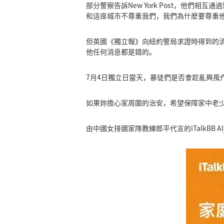
部分警察告訴New York Post，他們
和這座城市不尊重我們，我們為什麽要尊重
但英國《獨立報》向紐約警局求證時得到的消
他任何消息都是錯的。
7月4日獨立日當天，暴徒們是否會趁亂興風
如果妳擔心家周圍的治安，希望保障家中老少的
由中國女排國家隊教練郎平代言的iTalkBB