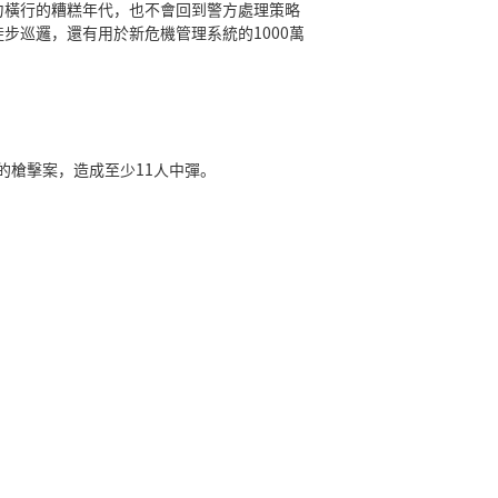
力橫行的糟糕年代，也不會回到警方處理策略
步巡邏，還有用於新危機管理系統的1000萬
。
的槍擊案，造成至少11人中彈。