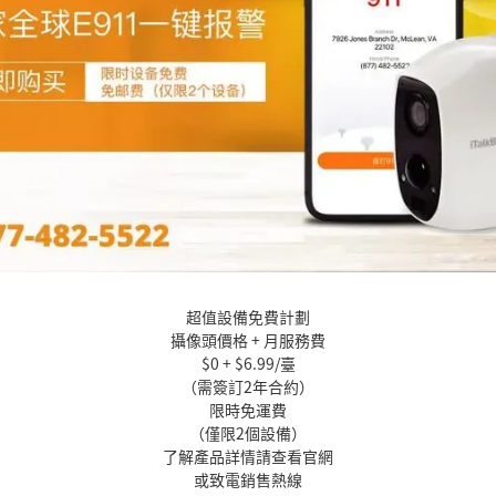
超值設備免費計劃
攝像頭價格 + 月服務費
$0 + $6.99/臺
（需簽訂2年合約）
限時免運費
（僅限2個設備）
了解產品詳情請查看官網
或致電銷售熱線