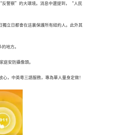
動中“反警察”的大環境。消息中還提到，“人民
4日獨立日都會在這裏保護所有紐約人。此外其
多的地方。
a家庭安防攝像頭。
，使用放心，中英粵三語服務，專為華人量身定做！