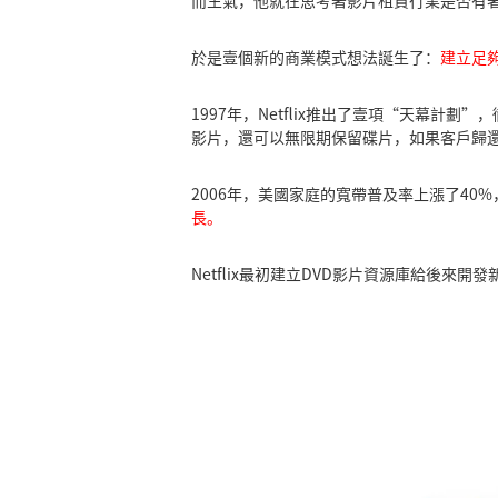
於是壹個新的商業模式想法誕生了：
建立足
1997年，Netflix推出了壹項“天幕
影片，還可以無限期保留碟片，如果客戶歸還
2006年，美國家庭的寬帶普及率上漲了40%，
長。
Netflix最初建立DVD影片資源庫給後來