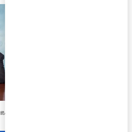
Ijia。
更是邀請著名排球教練郎平為這款