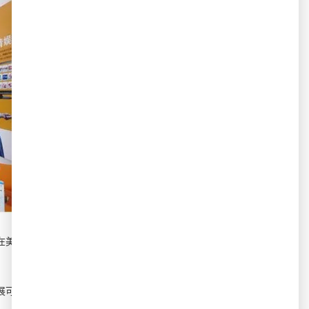
視，在美國就能看到國內的電影電視節目，甚至還
國開展可持續發展目標合作的北美華人企業。