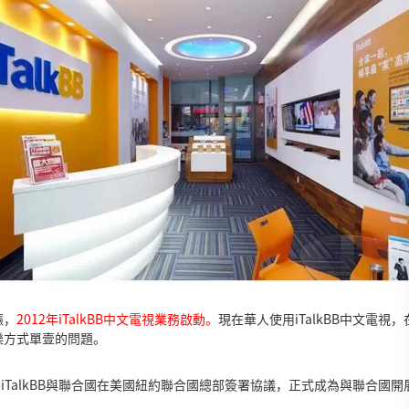
漲，
2012年iTalkBB中文電視業務啟動。
現在華人使用iTalkBB中文電
樂方式單壹的問題。
年初，iTalkBB與聯合國在美國紐約聯合國總部簽署協議，正式成為與聯合