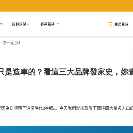
銀聯預付卡
客戶服務
產品目錄
你一定服!
只是造車的？看這三大品牌發家史，妳壹定
是因為它順應了這個時代的特點。今天我們就來聊聊下面這四大膾炙人口