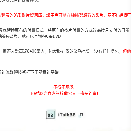
夠豐富的DVD影片資源庫，讓用戶可以在線挑選想看的影片，足不出戶即可
計劃”，徹底替換原有的付費模式。將原有的按片付費的方式改為按月支付的訂閱
所有碟片，就可以再獲得6張DVD。
覆蓋人數高達8400萬人，Netflix在做的業務本質上沒有任何變化，
但他
開發新的流媒體技術打下了堅實的基礎。
不得不承認，
Netflix壹直專註於做它真正擅長的事！