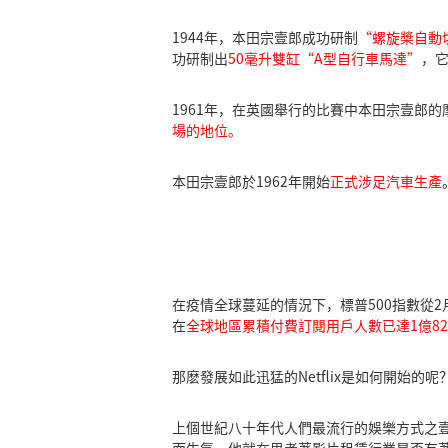
1944年，本田宗壹郎成功研制
“螺旋槳自動
功研制出
50毫升雙缸“A型自行車馬達”
，
1961年，在英國舉行的比賽中本田宗壹郎
場的地位。
本田宗壹郎於1962年開始
正式涉足汽車生產
在疫情全球蔓延的情況下，標普500指數從2月1
在
全球地區累積付費訂閱用戶人數已達1億820
那麽發展如此迅猛的Netflix是如何開始的呢
上個世紀八十年代人們最流行的娛樂方式之壹就
而生氣，他就在思考著影片租賃行業是否有