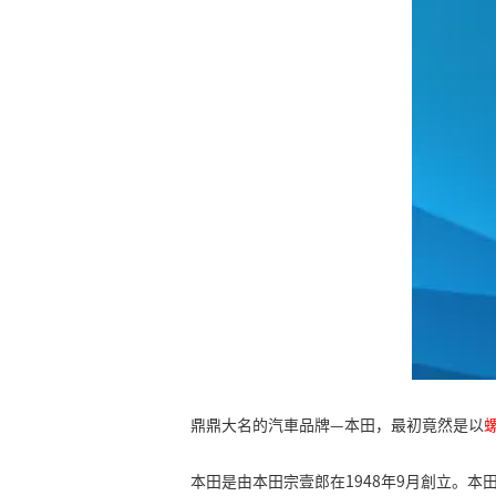
鼎鼎大名的汽車品牌—本田，最初竟然是以
本田是由本田宗壹郎在1948年9月創立。