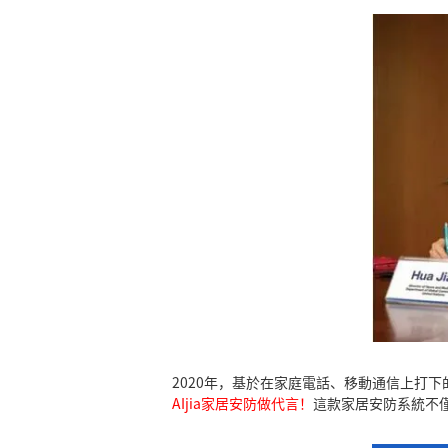
2020年，基於在家庭電話、移動通信上打下的
AIjia家居安防做代言！
這款家居安防系統不