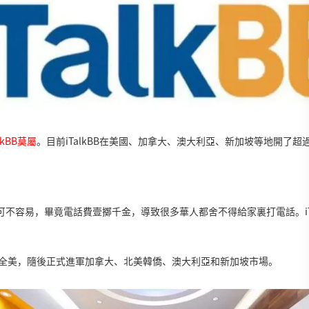
kBB莫屬
。目前iTalkBB在美國、加拿大、澳大利亞、新加坡等地開了超
可不容易，畢竟電話費壹擲千金，導致很多華人都舍不得給家裏打電話。iTa
擴至全美，隨後正式進軍加拿大、北美韓僑、澳大利亞和新加坡市場。