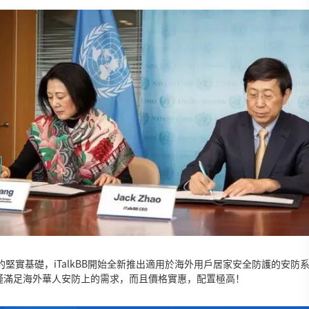
堅實基礎，iTalkBB開始全新推出適用於海外用戶居家安全防護的安防系統A
僅滿足海外華人安防上的需求，而且價格實惠，配置極高！