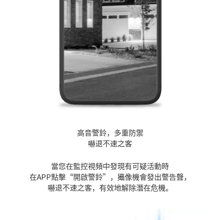
高音警鈴，多重防禦
嚇退不速之客
當您在監控視頻中發現有可疑活動時
在APP點擊“開啟警鈴”，攝像機會發出警告聲，
嚇退不速之客，有效地解除潛在危機。