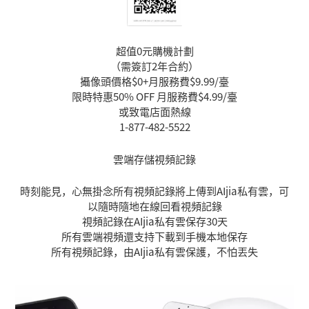
超值0元購機計劃
（需簽訂2年合約）
攝像頭價格$0+月服務費$9.99/臺
限時特惠50% OFF 月服務費$4.99/臺
或致電店面熱線
1-877-482-5522
雲端存儲視頻記錄
時刻能見，心無掛念所有視頻記錄將上傳到AIjia私有雲，可
以隨時隨地在線回看視頻記錄
視頻記錄在AIjia私有雲保存30天
所有雲端視頻還支持下載到手機本地保存
所有視頻記錄，由AIjia私有雲保護，不怕丟失