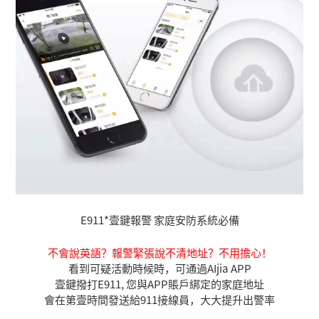
E911*壹鍵報警 家庭安防系統必備
不會說英語？報警緊張說不清地址？不用擔心！
看到可疑活動時候時，可通過AIjia APP
壹鍵撥打E911, 您與APP賬戶綁定的家庭地址
會在第壹時間發送給911接線員，大大提升出警率