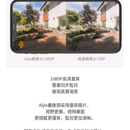
1080P高清畫質
聲畫同步監控
展現真實場景
AIjia攝像頭采用優質鏡片，
視野更廣，視頻畫面
更細膩更優質，監控更加清晰。