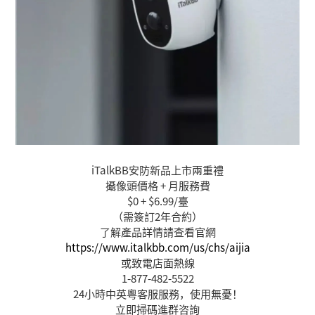
iTalkBB安防新品上市兩重禮
攝像頭價格 + 月服務費
$0 + $6.99/臺
（需簽訂2年合約）
了解產品詳情請查看官網
https://www.italkbb.com/us/chs/aijia
或致電店面熱線
1-877-482-5522
24小時中英粵客服服務，使用無憂！
立即掃碼進群咨詢