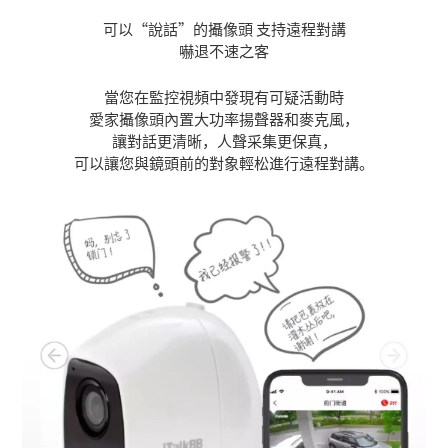
可以“說話”的攝像頭 支持遠程對講
嚇退不速之客
當您在監控視頻中發現有可疑活動時
愛家攝像頭內置大功率揚聲器和麥克風，
讓對話更清晰，人聲采集更保真，
可以讓您與鏡頭前的對象輕松進行遠程對講。