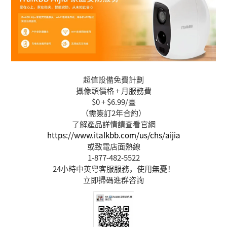
超值設備免費計劃
攝像頭價格 + 月服務費
$0 + $6.99/臺
（需簽訂2年合約）
了解產品詳情請查看官網
https://www.italkbb.com/us/chs/aijia
或致電店面熱線
1-877-482-5522
24小時中英粵客服服務，使用無憂！
立即掃碼進群咨詢