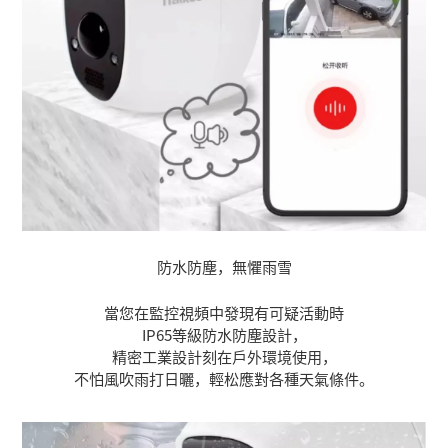
防水防塵，無懼雨雪
當您在監控視頻中發現有可疑活動時
IP65等級防水防塵設計，
精密工業設計刻在戶外環境使用，
不怕風吹雨打日曬，輕松應對各種天氣條件。