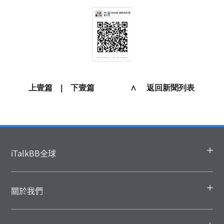
上壹篇
|
下壹篇
∧ 返回新聞列表
iTalkBB全球
關於我們