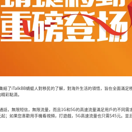
劃，集結了iTalkBB蜻蜓人對移民的了解，對海外生活的領悟，旨在全面滿
的精彩點滴。
無限通話，無限短信，無限流量，而且1G和5G的高速流量滿足用戶的不同
元起；如果您喜歡用手機看視頻，打遊戲，5G高速流量也只需$45元。並且，