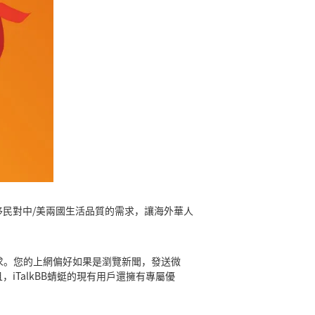
足移民對中/美兩國生活品質的需求，讓海外華人
需求。您的上網偏好如果是瀏覽新聞，發送微
iTalkBB蜻蜓的現有用戶還擁有專屬優