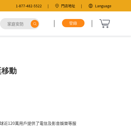
1-877-482-5522
門店地址
Language
蜓移動
全球近120萬用戶提供了電信及影音娛樂等服