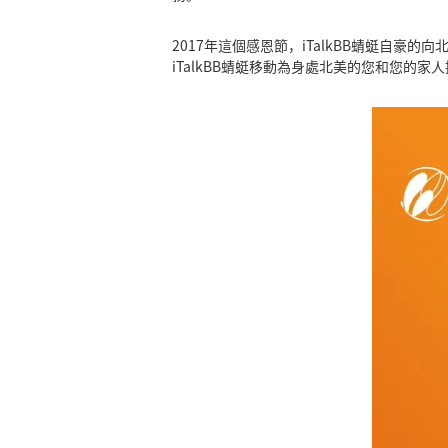
2017年這個感恩節，iTalkBB蜻蜓自豪的
iTalkBB蜻蜓移動為身處北美的您和您的