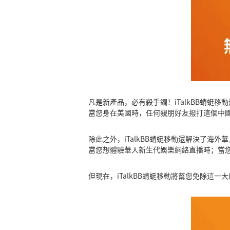
凡是新產品，必有殺手鐧！iTalkBB蜻
當您身在美國時，任何親朋好友撥打這個中
除此之外，iTalkBB蜻蜓移動還解決了
當您想體驗華人新生代娛樂網絡直播時；當
但現在，iTalkBB蜻蜓移動將幫您免除這