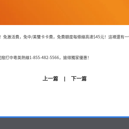
惠！免激活費，免中/美雙卡卡費，免費額度每條線高達$45元！這裡還有一個
打中粵英熱線1-855-482-5566，搶得獨家優惠！
上一篇
|
下一篇