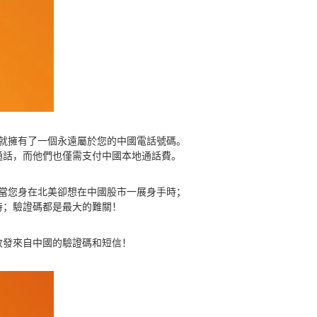
您就擁有了一個永遠屬於您的中國電話號碼。
通話，而他們也僅需支付中國本地通話費。
。當您身在北美卻想在中國股市一展身手時；
時；驗證碼都是最大的難關！
接收發來自中國的驗證碼和短信！