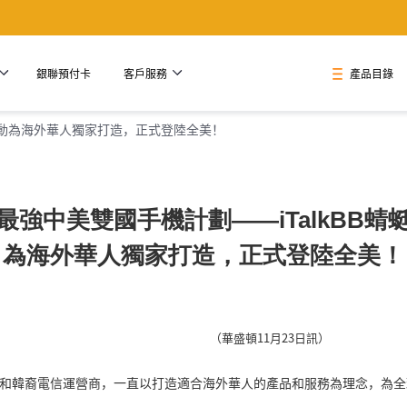
銀聯預付卡
客戶服務
產品目錄
蜓移動為海外華人獨家打造，正式登陸全美！
最強中美雙國手機計劃——iTalkBB蜻
為海外華人獨家打造，正式登陸全美！
（華盛頓11月23日訊）
大華裔和韓裔電信運營商，一直以打造適合海外華人的產品和服務為理念，為