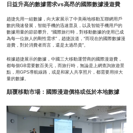
日益升高的數據需求vs高昂的國際數據漫遊費
趙捷先用一組數據，向大家展示了中美兩地移動互聯網用戶
數的飛速發展，智能手機的迅速普及，以及智能手機用戶的
數據用量的節節攀升。“國際旅行時，對移動數據的使用已成
為每一位旅人的剛性需求”，趙捷說道，“而現在的國際數據漫
遊費，對於消費者而言，還是太過昂貴”。
根據趙捷展示的數據，中國三大移動運營商的國際漫遊費，
都每個GB需要數百美元，而旅行時，無論是上網查詢旅遊景
點，用GPS導航線路，或是和家人共享照片，都需要用掉大
量的數據。
顛覆移動市場：國際漫遊價格或低於本地數據