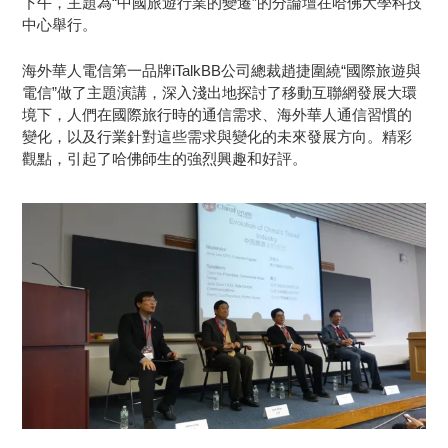
下午，主題為“中國旅遊行業的變遷”的分論壇在哈佛大學科技
中心舉行。
海外華人電信第一品牌iTalkBB公司總裁趙捷圍繞“國際旅遊與
電信”做了主題演講，深入淺出地探討了移動互聯網發展大環
境下，人們在國際旅行時的通信需求、海外華人通信習慣的
變化，以及行業針對這些需求與變化的未來發展方向。精彩
觀點，引起了哈佛師生的強烈興趣和好評。