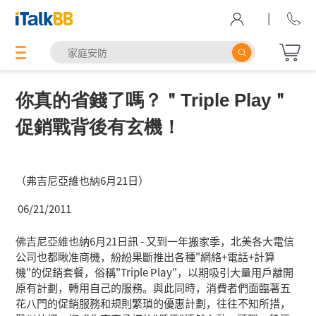
|
你真的省錢了嗎？＂Triple Play＂
促銷戰背後有玄機！
（弗吉尼亞維也納6月21日）
06/21/2011
佛吉尼亞維也納6月21日訊 - 又到一年搬家季，北美各大電信
公司也都瞅准商機，紛紛果斷推出各種"網絡+電話+計算
機"的促銷套餐，俗稱"Triple Play"，以期吸引大量用戶離開
原有計劃，轉用自己的服務。與此同時，消費者們面臨著五
花八門的促銷服務和規則繁瑣的優惠計劃，往往不知所措，