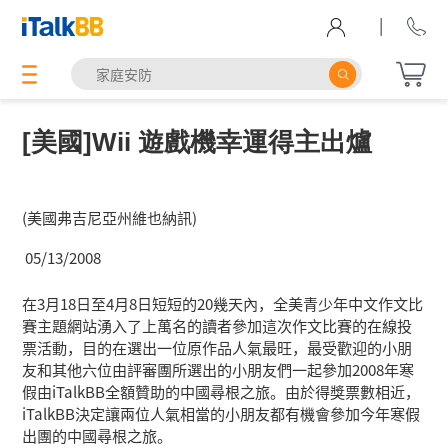
|
[美國]Wii 遊戲機幸運得主出爐
(美國弗吉尼亞州維也納訊)
05/13/2008
在3月18日至4月8日短短的20幾天內，全美青少年中文作文比
賽主題網站湧入了上萬名的讀者參加這次作文比賽的在線投
票活動，目的在選出一位原作品人氣最旺，最受歡迎的小朋
友和其他六位由評審團所選出的小朋友們一起參加2008年寒
假由iTalkBB全額贊助的中國尋根之旅。由於得獎票數相近，
iTalkBB決定讓兩位人氣相當的小朋友都有機會參加今年寒假
出團的中國尋根之旅。