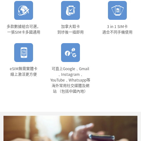
多款數據組合可選，
加拿大取卡
3 in 1 SIM卡
一張SIM卡多國通用
到埗後一插即用
適合不同手機使用
eSIM無需實體卡
可直上Google﹑Gmail
線上激活更方便
﹑Instagram﹑
YouTube﹑Whatsapp等
海外常用社交媒體及網
站 （包括中國內地）