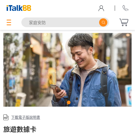
|
下載電子版說明書
旅遊數據卡