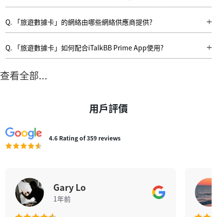
A: 所有「旅遊數據卡」暫不提供增值服務。
Q. 「旅遊數據卡」的網絡由哪些網絡供應商提供?
A: 亞太區19地數據卡、歐洲33國數據卡、美加數據卡、中港澳數據卡、中國
數據卡、中港數據卡 (eSIM)
Q. 「旅遊數據卡」如何配合iTalkBB Prime App使用?
A: 成功申請服務後, 於App Store/Google Play 搜索「iTalkBB Prime」下載
iTalkBB Prime App。成功登錄後, 只要連上網絡, 即可在全球接聽和撥打加拿
查看全部...
大電話 (另有300分鐘長途可撥打中﹑港﹑台等29個國家/地區)。您更可以利
用來電轉駁功能, 把您的加拿大手機號碼轉駁至iTalkBB Prime App 的電話號
上, 這樣就不需要支付高昂的漫遊費用, 亦不會漏接任何重要來電。
用戶評價
4.6 Rating of 359 reviews
Gary Lo
1年前