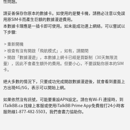
性問題。
請妥善保存你原本的數據卡。如使用的是雙卡機，請務必注意以免誤
用原SIM卡而產生巨額的數據漫遊費用。
本數據卡理應是一插卡即可使用。如未能成功連上網絡，可以嘗試以
下步驟:
> 重新開機
> 檢查有沒有開啟「飛航模式」，如有，請關閉
> 開啟「數據漫遊」，本數據上網卡已經是買斷制（30天無限流
量），因此不會產生額外的費用。但要小心，不要誤點你原本的SIM
卡。
絕大多數的情況下，只要成功完成開啟數據漫遊後，就會看到畫面上
方出現4G/5G，表示可以開始上網。
如果依然沒有訊號，可能要重設APN設定。請在有Wi-Fi 連接時，到
iTalkBB.ca 找線上客服或使用iTalkBB Prime App免費撥打24小時客
服熱線1-877-482-5503，我們會盡力協助你。