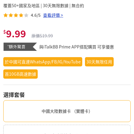
覆蓋50+國家及地區 | 30天無限數據 | 無合約
4.6/5
查看評價 >
9.99
$
原價$19.99
與iTalkBB Prime APP搭配購買 可享優惠
於中國可直連WhatsApp/FB/IG/YouTube
30天無限任用
首10GB高速數據
選擇套餐
中國大陸數據卡 （實體卡）