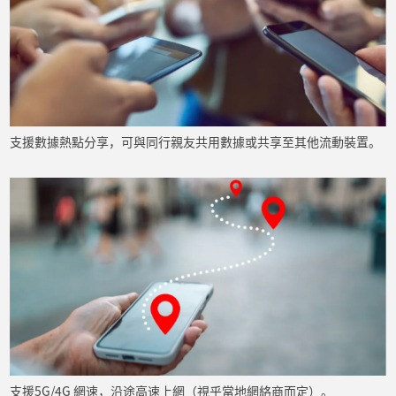
支援數據熱點分享，可與同行親友共用數據或共享至其他流動裝置。
支援5G/4G 網速，沿途高速上網（視乎當地網絡商而定）。