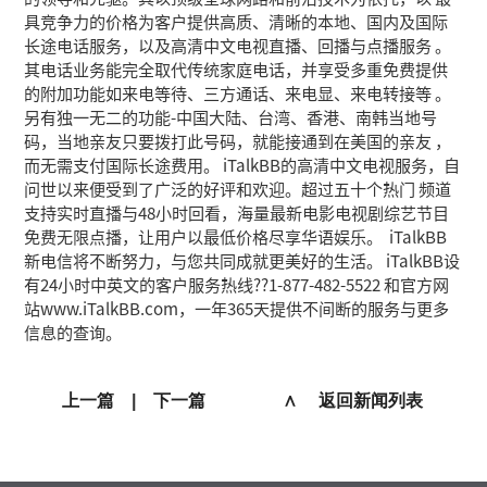
具竞争力的价格为客户提供高质、清晰的本地、国内及国际
长途电话服务，以及高清中文电视直播、回播与点播服务 。
其电话业务能完全取代传统家庭电话，并享受多重免费提供
的附加功能如来电等待、三方通话、来电显、来电转接等 。
另有独一无二的功能-中国大陆、台湾、香港、南韩当地号
码，当地亲友只要拨打此号码，就能接通到在美国的亲友 ，
而无需支付国际长途费用。 iTalkBB的高清中文电视服务，自
问世以来便受到了广泛的好评和欢迎。超过五十个热门 频道
支持实时直播与48小时回看，海量最新电影电视剧综艺节目
免费无限点播，让用户以最低价格尽享华语娱乐。 iTalkBB
新电信将不断努力，与您共同成就更美好的生活。 iTalkBB设
有24小时中英文的客户服务热线??1-877-482-5522 和官方网
站www.iTalkBB.com，一年365天提供不间断的服务与更多
信息的查询。
上一篇
|
下一篇
∧ 返回新闻列表