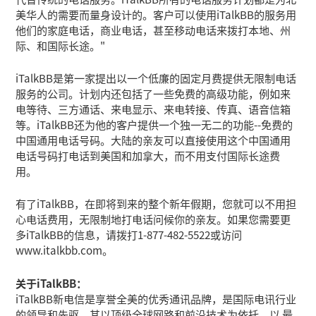
美华人的需要而量身设计的。客户可以使用iTalkBB的服务用
他们的家庭电话，商业电话，甚至移动电话来拨打本地、州
际、和国际长途。"
iTalkBB是第一家提出以一个低廉的固定月费提供无限制电话
服务的公司。计划内还包括了一些免费的高级功能，例如来
电等待、三方通话、来电显示、来电转接、传真、语音信箱
等。iTalkBB还为他的客户提供一个独一无二的功能--免费的
中国通用电话号码。大陆的亲友可以直接使用这个中国通用
电话号码打电话到美国和加拿大，而不用支付国际长途费
用。
有了iTalkBB，在即将到来的整个新年假期，您就可以不用担
心电话费用，无限制地打电话问候你的亲友。如果您需要更
多iTalkBB的信息，请拨打1-877-482-5522或访问
www.italkbb.com。
关于iTalkBB：
iTalkBB新电信是享誉全美的优秀通讯品牌，是国际电讯行业
的领导和先驱。其以顶级全球网路和前沿技术为依托，以 最