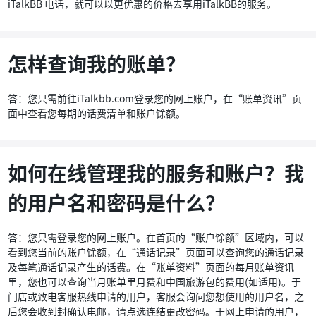
iTalkBB 电话，就可以以更优惠的价格去享用iTalkBB的服务。
怎样查询我的账单？
答：您只需前往iTalkbb.com登录您的网上账户，在“账单资讯”页
面中查看您每期的话费清单和账户馀额。
如何在线管理我的服务和账户？我
的用户名和密码是什么？
答：您只需登录您的网上账户。在首页的“账户馀额”区域内，可以
看到您当前的账户馀额，在“通话记录”页面可以查询您的通话记录
及每笔通话记录产生的话费。在“账单资料”页面的每月账单资讯
里，您也可以查询当月账单里月费和中国旅游包的费用(如适用)。于
门店或致电客服热线申请的用户，客服会询问您想使用的用户名，之
后您会收到封确认电邮，请点选连结更改密码。于网上申请的用户，