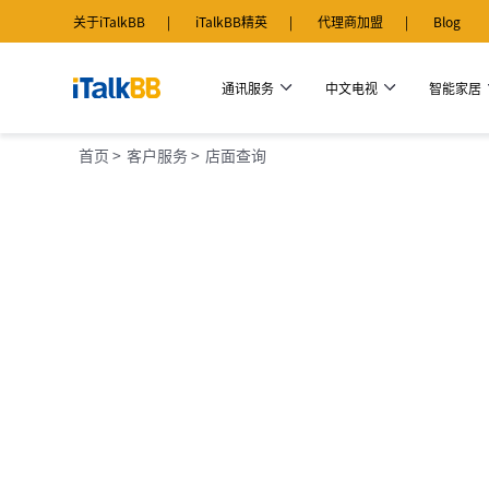
关于iTalkBB
iTalkBB精英
代理商加盟
Blog
通讯服务
中文电视
智能家居
首页 >
客户服务 >
店面查询