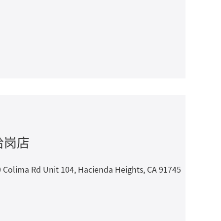
 哈岗店
 Rd Unit 104, Hacienda Heights, CA 91745