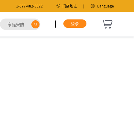
1-877-482-5522
门店地址
Language