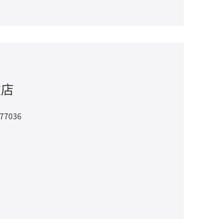
敦店
 77036