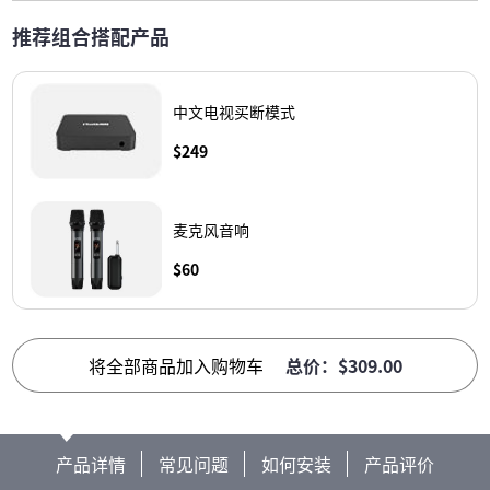
推荐组合搭配产品
中文电视买断模式
$249
麦克风音响
$60
将全部商品加入购物车
总价：$309.00
产品详情
常见问题
如何安装
产品评价