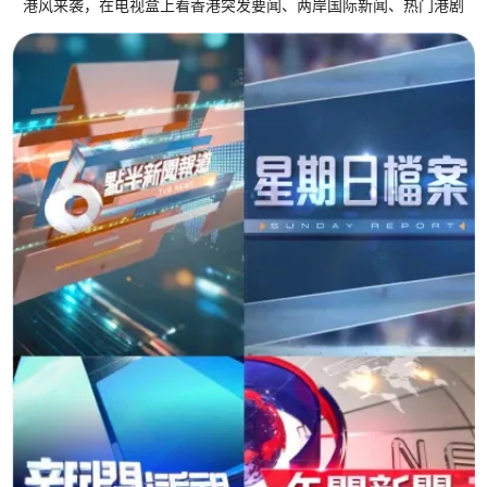
港风来袭，在电视盒上看香港突发要闻、两岸国际新闻、热门港剧