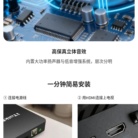
高保真立体音效
内置大功率扬声器与低音增强系统，层次分明
一分钟简易安装
① 连接电源线
② 用HDMI连接上电视