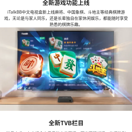
全新游戏功能上线
iTalkBB中文电视盒新上线麻将、中国象棋、斗地主等经典棋牌游
戏，无论是与家人同乐，还是长辈独自在家休闲娱乐，都能随时享受
熟悉的棋牌乐趣。
全新TVB栏目