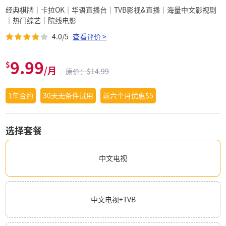
经典棋牌｜卡拉OK｜华语直播台｜TVB影视&直播｜海量中文影视剧
｜热门综艺｜院线电影
4.0/5
查看评价 >
9.99
$
/月
原价：$14.99
1年合约
30天无条件试用
前六个月优惠$5
选择套餐
中文电视
中文电视+TVB