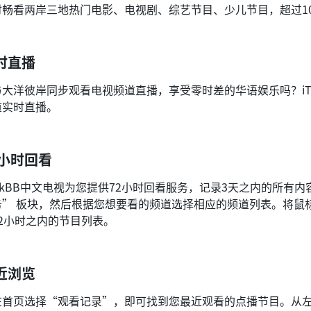
时畅看两岸三地热门电影、电视剧、综艺节目、少儿节目，超过10
时直播
与大洋彼岸同步观看电视频道直播，享受零时差的华语娱乐吗？iT
道实时直播。
2小时回看
alkBB中文电视为您提供72小时回看服务，记录3天之内的所有
务” 板块，然后根据您想要看的频道选择相应的频道列表。将鼠
72小时之内的节目列表。
近浏览
在首页选择“观看记录”，即可找到您最近观看的点播节目。从