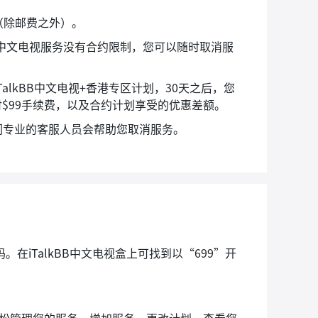
（除邮费之外）。
kBB中文电视服务没有合约限制，您可以随时取消服
。
月的iTalkBB中文电视+香港专区计划，30天之后，您
$99手续费，以及合约计划享受的优惠差额。
88，我们专业的客服人员会帮助您取消服务。
。在iTalkBB中文电视盒上可找到以“699”开
松管理您的服务，增加服务、更改计划，查看您