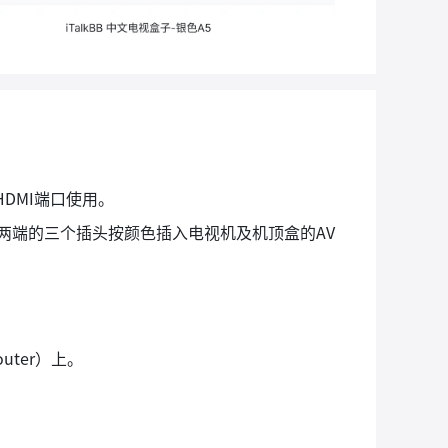
DMI端口使用。
线两端的三个插头按颜色插入电视机及机顶盒的AV
ter）上。