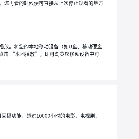
进度。您再看的时候便可直接从上次停止观看的地方
幕上播放。将您的本地移动设备（如U盘、移动硬盘
— 点击 “本地播放”，即可浏览您移动设备中可
回播功能，超过10000小时的电影、电视剧、