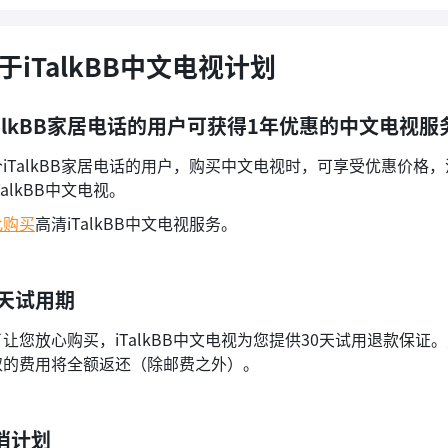
于iTalkBB中文电视计划
TalkBB家居电话的用户可获得1年优惠的中文电视服
个iTalkBB家居电话的用户，购买中文电视时，可享受优惠价格
TalkBB中文电视。
此购买
高清iTalkBB中文电视服务。
0天试用期
了让您放心购买，iTalkBB中文电视为您提供30天试用退款保
取的费用将全额返还（除邮费之外）。
消计划