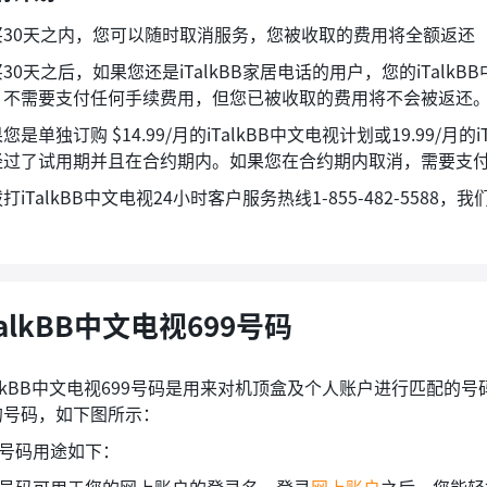
买30天之内，您可以随时取消服务，您被收取的费用将全额返还
30天之后，如果您还是iTalkBB家居电话的用户，您的iTal
，不需要支付任何手续费用，但您已被收取的费用将不会被返还
您是单独订购 $14.99/月的iTalkBB中文电视计划或19.99/
经过了试用期并且在合约期内。如果您在合约期内取消，需要支付
打iTalkBB中文电视24小时客户服务热线1-855-482-55
TalkBB中文电视699号码
alkBB中文电视699号码是用来对机顶盒及个人账户进行匹配的号码
的号码，如下图所示：
9号码用途如下：
99号码可用于您的网上账户的登录名。登录
网上账户
之后，您能轻