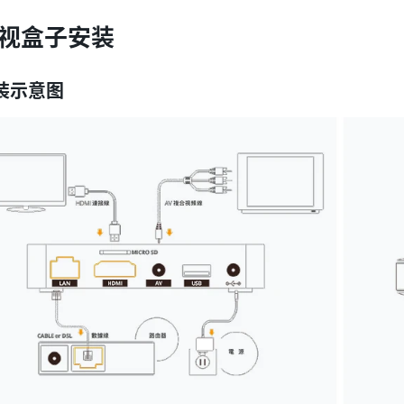
视盒子安装
装示意图