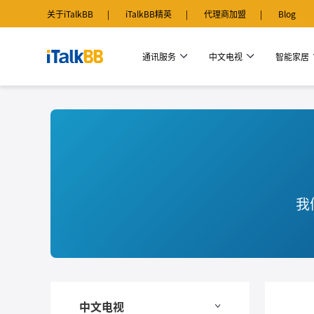
关于iTalkBB
iTalkBB精英
代理商加盟
Blog
通讯服务
中文电视
智能家居
我
中文电视