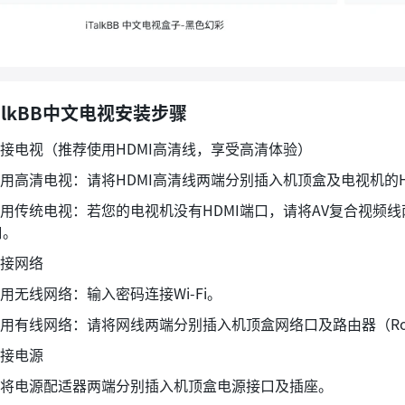
TalkBB中文电视安装步骤
连接电视（推荐使用HDMI高清线，享受高清体验）
使用高清电视：请将HDMI高清线两端分别插入机顶盒及电视机的H
 使用传统电视：若您的电视机没有HDMI端口，请将AV复合视频
口。
连接网络
使用无线网络：输入密码连接Wi-Fi。
使用有线网络：请将网线两端分别插入机顶盒网络口及路由器（Rou
连接电源
 请将电源配适器两端分别插入机顶盒电源接口及插座。