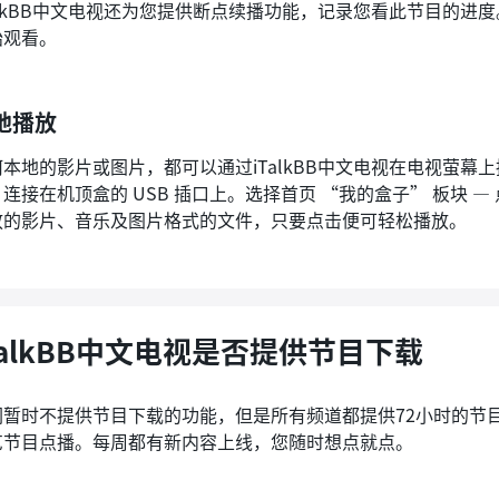
TalkBB中文电视还为您提供断点续播功能，记录您看此节目的
始观看。
地播放
何本地的影片或图片，都可以通过iTalkBB中文电视在电视萤
连接在机顶盒的 USB 插口上。选择首页 “我的盒子” 板块 
放的影片、音乐及图片格式的文件，只要点击便可轻松播放。
TalkBB中文电视是否提供节目下载
们暂时不提供节目下载的功能，但是所有频道都提供72小时的节目
艺节目点播。每周都有新内容上线，您随时想点就点。