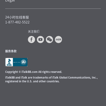
24小时在线客服
1-877-482-5522
关注我们
服务条款
Copyright © iTalkBB.com All rights reserved.
iTalkBB and iTalk are trademarks of iTalk Global Communications, Inc.,
registered in the U.S. and other countries.