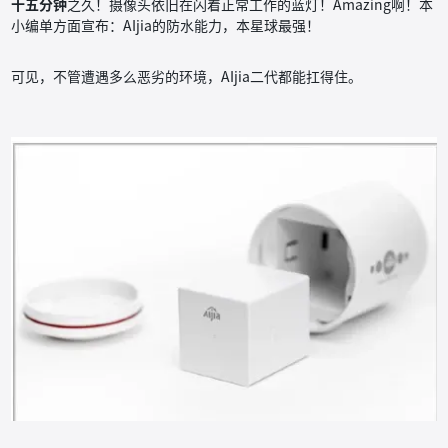
十五分钟
之久！摄像头依旧在闪着正常工作的蓝灯！Amazing啊！本
小编单方面宣布：AIjia的防水能力，本星球最强！
可见，不管遭遇多么恶劣的环境，AIjia二代都能扛得住。