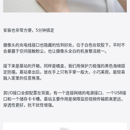
安装也非常方便，5分钟搞定
摄像头的充电线接口也隐藏的恰到好处，位于白色在软胶下，平时不
会暴露于空间接触粉尘，也让摄像头全白的机身整洁统一。
接下来是基站的开箱，同样是橘盒，我们用保护力极强的黑色海绵固
定防撞。基站拿出后，放在手上只有手掌一般大，小巧美观，能轻易
融入家里的任意角落。
其I/O接口全部配置在背面，有一个连接网络的电源接口、一个USB接
口和一个储存卡卡槽。基站主要作用是保障监控视频传输距离更远，
穿透性更好，抗干扰性增强。