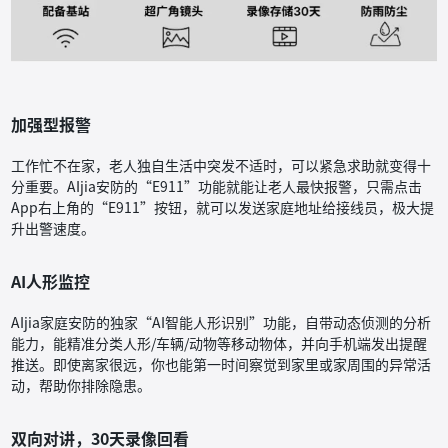
加强型报警
工作忙不在家，老人独自生活中突发不适时，可以紧急求助就变得十
分重要。AIjia安防的“E911”功能就能让老人最快报警，只需点击
App右上角的“E911”按钮，就可以发送家庭地址给接线员，极大提
升出警速度。
AI人形监控
AIjia家庭安防的独家“AI智能人形识别”功能，自带动态侦测的分析
能力，能精准分类人形/车辆/动物等移动物体，并向手机端发出提醒
推送。即使离家很远，你也能第一时间察觉到家里或家周围的异常活
动，帮助你排除隐患。
双向对讲，30天录像回看