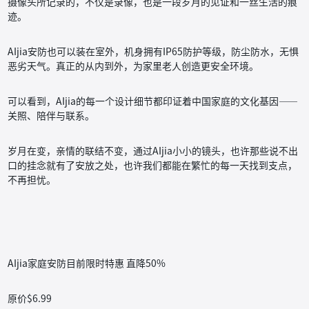
摄像头所记录的，不仅是录像，也是一段岁月的见证和一丝生活的痕
迹。
AIjia安防也可以装在室外，机身拥有IP65防护等级，防尘防水，无惧
恶劣天气。真正的从内到外，为家里老人创造更安全环境。
可以看到，AIjia的每一个设计细节都印证着中国家庭的文化基因——
关照、陪伴与联系。
岁月在变，亲情的联结不变，通过AIjia小小的镜头，也许那些说不出
口的挂念就有了安放之处，也许我们都能在繁忙的每一天找到支点，
不再担忧。
AIjia家庭安防目前限时特惠 直降50%
原价$6.99