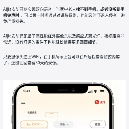
AIjia安防可以实现双向语音，当家中老人
找不到手机、或者没听到手
机铃声时
，可以第一时间通过对讲联系到，也能及时吓退入侵者，避
免严重损失。
AIjia安防还配备了高性能红外摄像头以及感应式聚光灯，夜视距离非
常远，没有灯源的条件下也能轻松捕捉更多画面细节。
只要摄像头连上WiFi，在手机App上就可以在外远程查看监控内容
了，还能往回查看30天的录像。