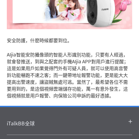
安全防護，什麽時候都要到位。
AIjia智能安防攝像頭的智能人形識別功能，只要有人經過，
就會發推送，到與之配套的手機AIjia APP對用戶進行提醒；
這是如果用戶如果覺得門外有可疑人員，就可以使用高音警
鈴功能嚇跑不速之客；而一鍵帶地址報警功能，更是能大大
提高出警速度，讓盜賊無處可逃。當然了，最希望各位不需
要用到的，是這個視頻雲端儲存功能，萬一有意外發生，這
個視頻就是用戶報警、向保險公司申訴的最好憑據。
iTalkBB全球