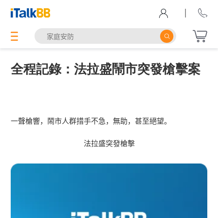
|
全程記錄：法拉盛鬧市突發槍擊案
一聲槍響，鬧市人群措手不急，無助，甚至絕望。
法拉盛突發槍擊