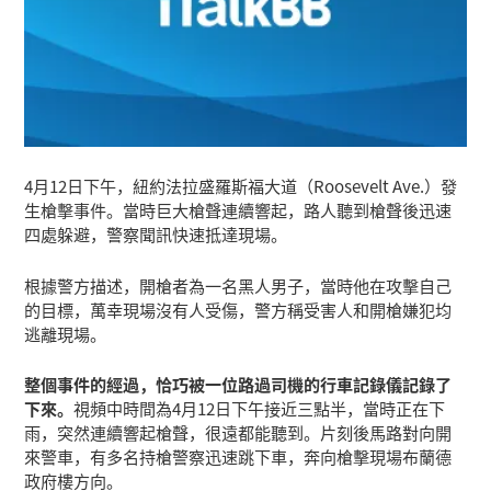
4月12日下午，紐約法拉盛羅斯福大道（Roosevelt Ave.）發
生槍擊事件。當時巨大槍聲連續響起，路人聽到槍聲後迅速
四處躲避，警察聞訊快速抵達現場。
根據警方描述，開槍者為一名黑人男子，當時他在攻擊自己
的目標，萬幸現場沒有人受傷，警方稱受害人和開槍嫌犯均
逃離現場。
整個事件的經過，恰巧被一位路過司機的行車記錄儀記錄了
下來。
視頻中時間為4月12日下午接近三點半，當時正在下
雨，突然連續響起槍聲，很遠都能聽到。片刻後馬路對向開
來警車，有多名持槍警察迅速跳下車，奔向槍擊現場布蘭德
政府樓方向。