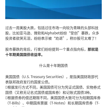
过去一周美股大跌，包括过往市场一向较为青睐的头部科技
股，比如亚马逊、微软和Alphabet纷纷“受创”暴跌，众多
投资者欲哭无泪，纷纷表示被“劝退”，称炒股可太难了！
股市暴跌的背后，行家们纷纷提到一个重点指向标，
那就是
十年期美国国债收益率。
什么是十年期国债
美国国债（U.S. Treasury Securities），是指美国财政部代
表联邦政府发行的国家公债。
根据发行方式不同，美国国债可分为凭证式国债、实物券式
国债（又称无记名式国债或国库券）和记账式国债3种。
根据债券的偿还期限不同，美国国债大致可分为短期国库券
（T-Bills）、中期国库票据（T-Notes）和长期国库债券（T-