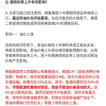
Q: 国债利率上升有何影响？
A: 大家可能已经注意到，随着美国十年期国债收益率继续上
行，
最近的油价也开始暴涨，
在经济复苏的大趋势下，美国
二季度通货膨胀或将突破美联储2%的通胀目标。
影响一：油价上涨
目前的经济形势下，原油价格和十年期利率成正相关关系，
两者互相影响。原油价格上升带动通货膨胀预期升高，从而
导致美债收益率上升。而十年期美债收益率上涨也会对原油
价格产生影响。
根据美国劳工部最新公布数据显示，美国CPI（居民消费价格
指数）构成中，居住权重最高超过4成，其次为食品饮料以及
交通运输，权重均在15%左右。其中，能源权重仅仅为6%左
右，
尽管能源权重相对较低，但由于原油价格波动较大，
这
6%足以影响全局。虽然目前经济开始复苏，但仍未恢复正
常，现有阶段原油需求旺盛，但是在目前原油减产协议下，
原油供需缺口仍然巨大，导致了现有油价上涨。