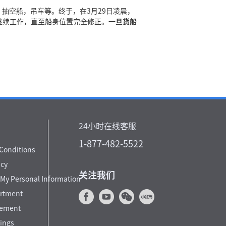
抽空船，吊车等。终于，在3月29日凌晨，
继续工作，直至船身位置完全修正。
一旦货船
24小时在线客服
1-877-482-5522
Conditions
icy
关注我们
 My Personal Information
artment
cement
tings