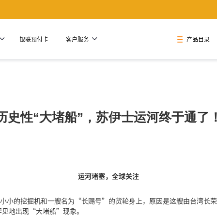
银联预付卡
客户服务
产品目录
历史性“大堵船”，苏伊士运河终于通了
运河堵塞，全球关注
台小小的挖掘机和一艘名为“长赐号”的货轮身上，原因是这艘由台湾长
罕见地出现“大堵船”现象。