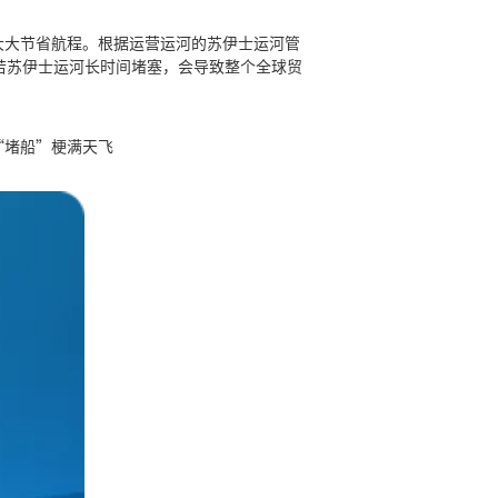
大大节省航程。根据运营运河的苏伊士运河管
若苏伊士运河长时间堵塞，会导致整个全球贸
“堵船”梗满天飞