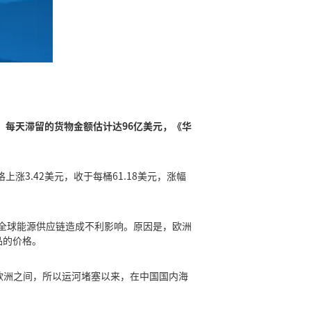
，
每天滞留的货物金额估计达96亿美元，《华
涨3.42美元，收于每桶61.18美元，涨幅
对全球能源供应链造成不利影响。原因是，欧洲
品的价格。
欧洲之间，所以运河堵塞以来，在中国国内海