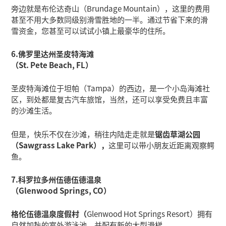
旁边就是布伦达奇山（Brundage Mountain），这里的费用
甚至不用大多数同级别滑雪胜地的一半。通过节省下来的滑
雪资金，您甚至可以试试小镇上最豪华的住所。
6.佛罗里达州圣皮特海滩
（St. Pete Beach, FL）
圣皮特海滩位于坦帕（Tampa）的西边，是一个小岛海滩社
区，到处都是复古汽车旅馆，当然，还可以享受免费且丰富
的沙滩生活。
但是，快乐不仅在沙滩，稍往内陆走走就是
锯齿草湖公园
（Sawgrass Lake Park），
这里可以带小朋友近距离观察鳄
鱼。
7.科罗拉多州伍德伍德温泉
（Glenwood Springs, CO）
格伦伍德温泉度假村（
Glenwood Hot Springs Resort）拥有
自然加热的室外游泳池，并配有新的大型滑梯。