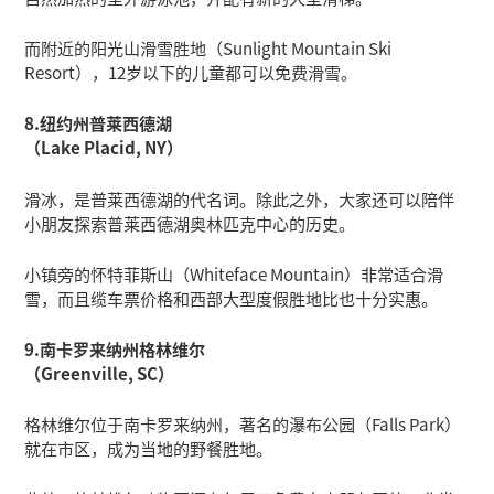
而附近的阳光山滑雪胜地（Sunlight Mountain Ski
Resort），12岁以下的儿童都可以免费滑雪。
8.纽约州普莱西德湖
（Lake Placid, NY）
滑冰，是普莱西德湖的代名词。除此之外，大家还可以陪伴
小朋友探索普莱西德湖奥林匹克中心的历史。
小镇旁的怀特菲斯山（Whiteface Mountain）非常适合滑
雪，而且缆车票价格和西部大型度假胜地比也十分实惠。
9.南卡罗来纳州格林维尔
（Greenville, SC）
格林维尔位于南卡罗来纳州，著名的瀑布公园（Falls Park）
就在市区，成为当地的野餐胜地。