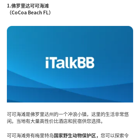
1.佛罗里达可可海滩
（CoCoa Beach FL）
可可海滩是佛罗里达州的一个冲浪小镇，这里的生活非常悠
闲。当地有大量高性价比酒店和民宿供您选择。
可可海滩旁有梅里特岛
国家野生动物保护区，
您可以探索令