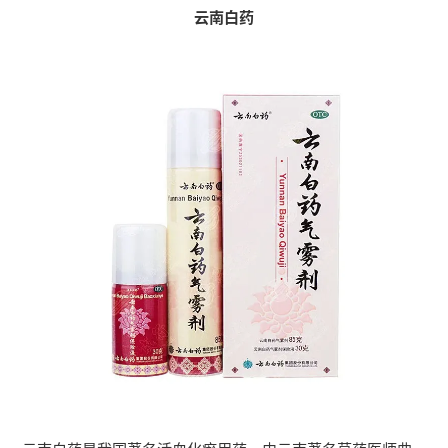
云南白药
云南白药是我国著名活血化瘀用药，由云南著名草药医师曲