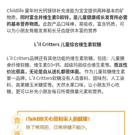
Childlife 童年时光钙镁锌补充液能为宝宝提供两种基本的矿
物质，
同时富含并维生素D和锌，是儿童健康成长发育所必需
的基本营养物质。
此款产品口味棒，易吸收，富含钙质，可
以为小朋友骨骼发育和长牙齿提供丰富的营养
L'il Critters 儿童综合维生素软糖
L'il Critters品牌还有其他功能的维生素软糖，包括：儿童膳
食纤维软糖、维生素D3+钙、超级玛丽综合维生素等。
而且性
价比很高，无论是自从送礼都很体面。
作为儿童软糖维生素
第一品牌，L'il Critters软糖没有人造香料、甜味剂、人工染
料、高果糖玉米糖浆等。天然水果口味，让小朋友开心吃
糖，更可以补充小朋友每日所需微量元素和营养。