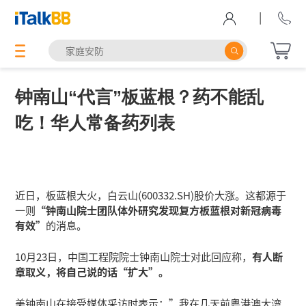
|
钟南山“代言”板蓝根？药不能乱
吃！华人常备药列表
近日，板蓝根大火，白云山(600332.SH)股价大涨。这都源于
一则
“钟南山院士团队体外研究发现复方板蓝根对新冠病毒
有效”
的消息。
10月23日，中国工程院院士钟南山院士对此回应称，
有人断
章取义，将自己说的话“扩大”。
美钟南山在接受媒体采访时表示：”我在几天前粤港澳大湾