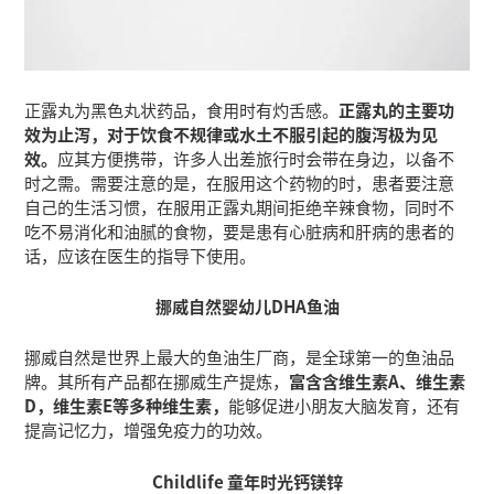
正露丸为黑色丸状药品，食用时有灼舌感。
正露丸的主要功
效为止泻，对于饮食不规律或水土不服引起的腹泻极为见
效。
应其方便携带，许多人出差旅行时会带在身边，以备不
时之需。需要注意的是，在服用这个药物的时，患者要注意
自己的生活习惯，在服用正露丸期间拒绝辛辣食物，同时不
吃不易消化和油腻的食物，要是患有心脏病和肝病的患者的
话，应该在医生的指导下使用。
挪威自然婴幼儿DHA鱼油
挪威自然是世界上最大的鱼油生厂商，是全球第一的鱼油品
牌。其所有产品都在挪威生产提炼，
富含含维生素A、维生素
D，维生素E等多种维生素，
能够促进小朋友大脑发育，还有
提高记忆力，增强免疫力的功效。
Childlife 童年时光钙镁锌