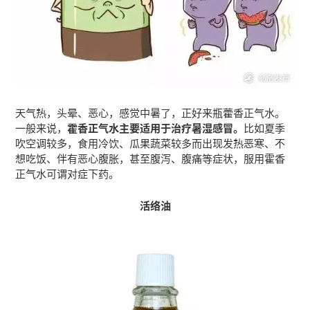
天气热，头晕、恶心，感觉中暑了，正好来瓶藿香正气水。
一般来说，
霍香正气水主要适用于治疗暑湿感冒。
比如夏季
吹空调较多，食用冷饮、瓜果蔬菜较多而出现发热恶寒、不
想吃饭、伴有恶心腹胀，甚至腹泻、腹痛等症状，服用霍香
正气水可谓对症下药。
活络油