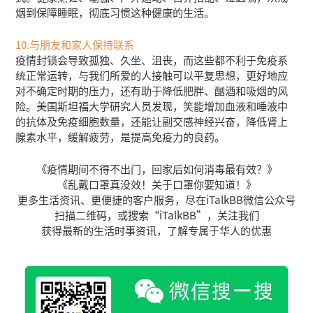
烟到保障睡眠，彻底习惯这种健康的生活。
10.与朋友和家人保持联系
疫情封锁会导致孤独、久坐、沮丧，而这些都不利于免疫系
统正常运转，与我们所爱的人接触可以平复思想，更好地应
对不确定时期的压力，还有助于降低肥胖、酗酒和吸烟的风
险。美国斯坦福大学研究人员发现，笑能增加血液和唾液中
的抗体及免疫细胞数量，还能让副交感神经兴奋，降低肾上
腺素水平，缓解疲劳，是提高免疫力的良药。
《疫情期间不得不出门，回家后如何消毒最有效？》
《乱戴口罩真没效！关于口罩你要知道！》
更多生活资讯、更便捷的客户服务，尽在iTalkBB微信公众号
扫描二维码，或搜索“iTalkBB”，关注我们
获得最新的生活时事资讯，了解专属于华人的优惠