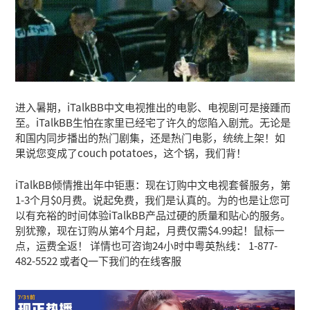
进入暑期，iTalkBB中文电视推出的电影、电视剧可是接踵而
至。iTalkBB生怕在家里已经宅了许久的您陷入剧荒。无论是
和国内同步播出的热门剧集，还是热门电影，统统上架！如
果说您变成了couch potatoes，这个锅，我们背！
iTalkBB倾情推出年中钜惠：现在订购中文电视套餐服务，第
1-3个月$0月费。说起免费，我们是认真的。为的也是让您可
以有充裕的时间体验iTalkBB产品过硬的质量和贴心的服务。
别犹豫，现在订购从第4个月起，月费仅需$4.99起！鼠标一
点，运费全返！ 详情也可咨询24小时中粤英热线： 1-877-
482-5522 或者Q一下我们的在线客服