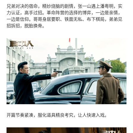
兄弟对决的宿命，精妙烧脑的剧情，张一山遇上潘粤明，实
力认证，高手过招。革命阵营的选择的博弈，一边是亲情，
一边是信仰。哥哥身居要职、铁面无私、布下棋局，弟弟见
招拆招，脱胎换骨。
开篇节奏紧凑，服化道具精良考究，让人快速入戏。