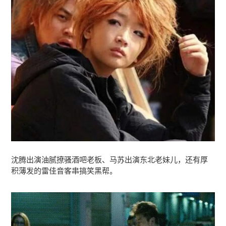
沈腾出演油腻撩骚酒吧老板、马苏出演东北老妹儿，还有厚
积薄发的雷佳音客串搞笑黑帮。