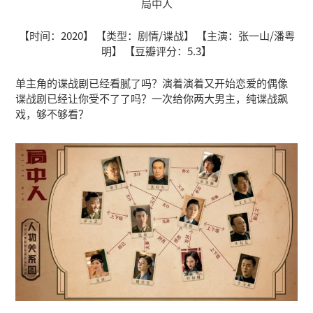
局中人
【时间：2020】 【类型：剧情/谍战】 【主演：张一山/潘粤
明】 【豆瓣评分：5.3】
单主角的谍战剧已经看腻了吗？演着演着又开始恋爱的偶像
谍战剧已经让你受不了了吗？一次给你两大男主，纯谍战飙
戏，够不够看？