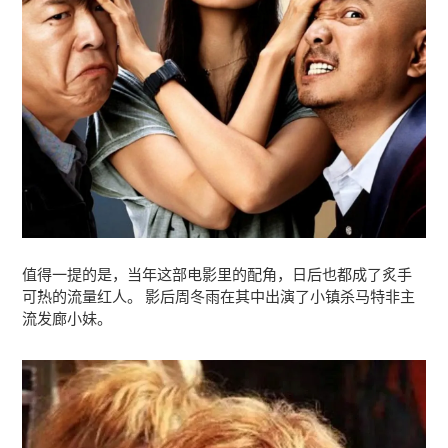
值得一提的是，当年这部电影里的配角，日后也都成了炙手
可热的流量红人。 影后周冬雨在其中出演了小镇杀马特非主
流发廊小妹。