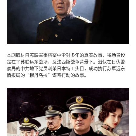
本剧取材自苏联军事档案中尘封多年的真实故事，将场景设
定在了苏联远东战场，反法西斯战争背景下。潜伏在日伪警
察局的中共地下党员刺杀日本特工头目，成功执行苏军远东
情报局的“穆丹乌拉”谋略行动的故事。