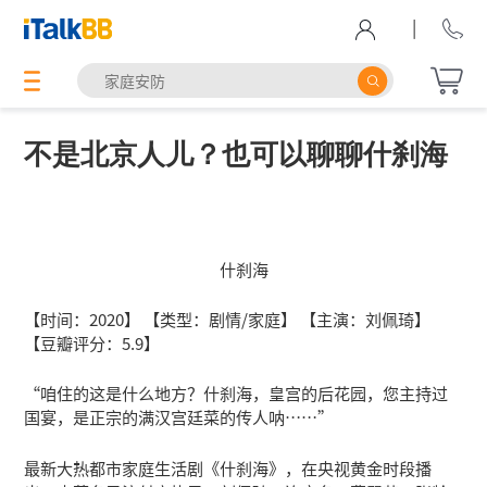
|
不是北京人儿？也可以聊聊什刹海
什刹海
【时间：2020】 【类型：剧情/家庭】 【主演：刘佩琦】
【豆瓣评分：5.9】
“咱住的这是什么地方？什刹海，皇宫的后花园，您主持过
国宴，是正宗的满汉宫廷菜的传人呐……”
最新大热都市家庭生活剧《什刹海》，在央视黄金时段播