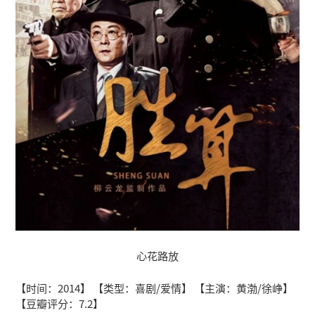
心花路放
【时间：2014】 【类型：喜剧/爱情】 【主演：黄渤/徐峥】
【豆瓣评分：7.2】