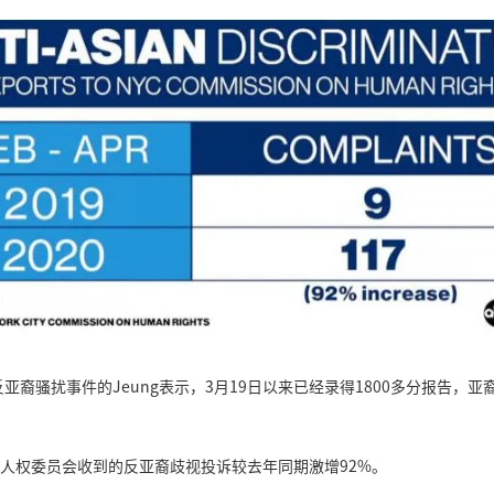
裔骚扰事件的Jeung表示，3月19日以来已经录得1800多分报告，
市人权委员会收到的反亚裔歧视投诉较去年同期激增92%。