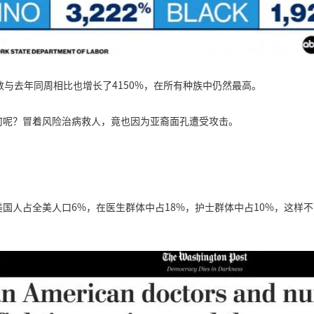
数与去年同周相比也增长了4150%，在所有种族中仍然最高。
何呢？冒着风险治病救人，竟也因为亚裔面孔遭受攻击。
国人占全美人口6%，在医生群体中占18%，护士群体中占10%，这样