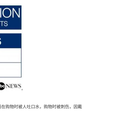
亚裔在购物时被人吐口水，购物时被刺伤，因戴