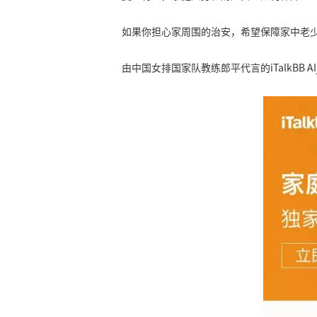
如果你担心家周围的治安，希望保障家中老少的
由中国女排国家队教练郎平代言的iTalkBB