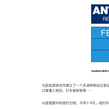
与民权团体合作建立了一个多语种网站记录反亚
口罩遭人侧目，打车被拒绝等……
以疫情震中的纽约为例，今年2~4月，纽约