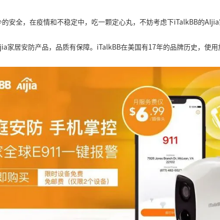
安全，在疫情和不稳定中，吃一颗定心丸，不妨考虑下iTalkBB的AIji
 AIjia家居安防产品，品质有保障。iTalkBB在美国有17年的品牌历史