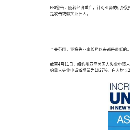
FBI警告，随着经济重启，针对亚裔的仇恨
是攻击或骚扰亚洲人。
全美范围，亚裔失业率长期以来都是最低的
截至4月11日，纽约州亚裔美国人失业申请人数
约黑人失业申请激增量为1927%，白人增长2