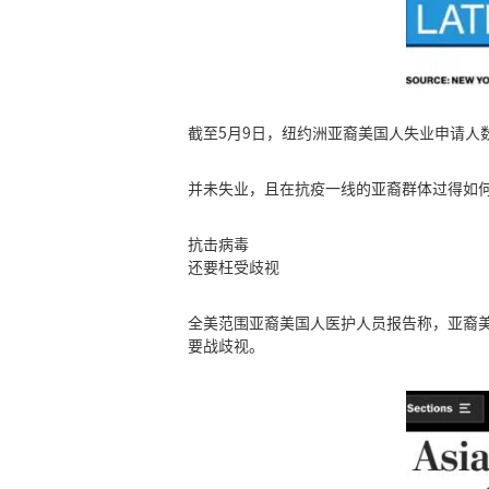
截至5月9日，纽约洲亚裔美国人失业申请人
并未失业，且在抗疫一线的亚裔群体过得如
抗击病毒
还要枉受歧视
全美范围亚裔美国人医护人员报告称，亚裔美
要战歧视。