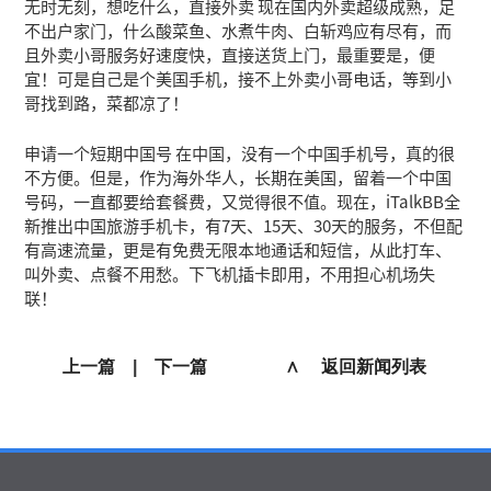
无时无刻，想吃什么，直接外卖 现在国内外卖超级成熟，足
不出户家门，什么酸菜鱼、水煮牛肉、白斩鸡应有尽有，而
且外卖小哥服务好速度快，直接送货上门，最重要是，便
宜！可是自己是个美国手机，接不上外卖小哥电话，等到小
哥找到路，菜都凉了！
申请一个短期中国号 在中国，没有一个中国手机号，真的很
不方便。但是，作为海外华人，长期在美国，留着一个中国
号码，一直都要给套餐费，又觉得很不值。现在，iTalkBB全
新推出中国旅游手机卡，有7天、15天、30天的服务，不但配
有高速流量，更是有免费无限本地通话和短信，从此打车、
叫外卖、点餐不用愁。下飞机插卡即用，不用担心机场失
联！
上一篇
|
下一篇
∧ 返回新闻列表