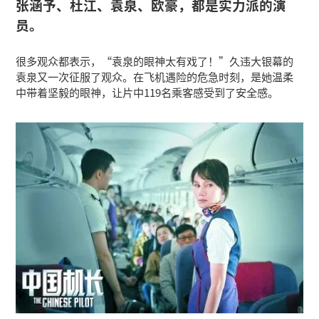
张涵予、杜江、袁泉、欧豪，都是实力派的演
员。
很多观众都表示，“袁泉的眼神太有戏了！”久违大银幕的
袁泉又一次征服了观众。在飞机遇险的危急时刻，是她温柔
中带着坚毅的眼神，让片中119名乘客感受到了安全感。