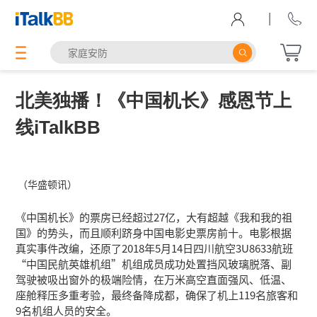
|
北美独播！《中国机长》感恩节上
线iTalkBB
（华盛顿讯）
《中国机长》的票房已经超过27亿，大有超越《我和我的祖
国》的势头，而且顺利跻身中国电影史票房前十。电影根据
真实事件改编，还原了2018年5月14日四川航空3U8633航班
“中国民航英雄机组”机组成员成功处置挡风玻璃脱落、副
驾驶被吸出窗外的极端险情，在万米高空直面强风、低温、
座舱释压多重考验，最终备降成都，确保了机上119名旅客和
9名机组人员的安全。