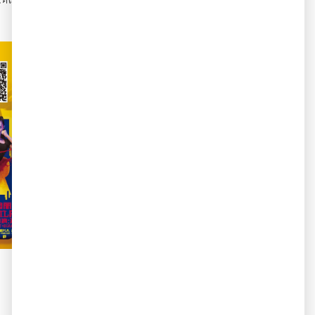
∧ 返回新闻列表