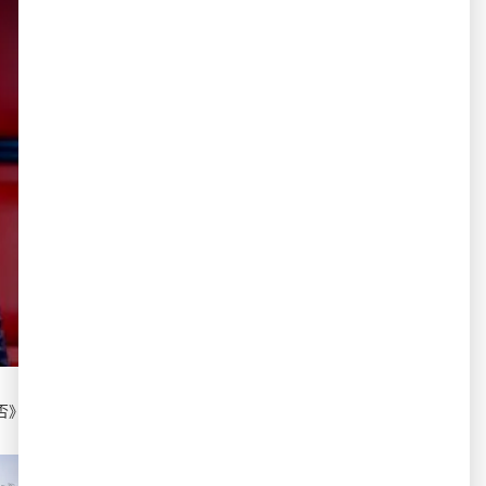
否》后2019年剧集市场又一爆款。