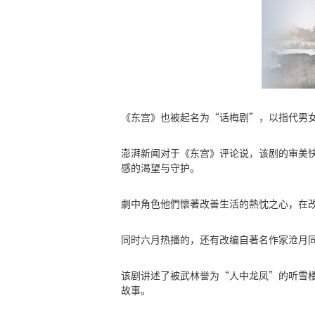
《东宫》也被起名为“话梅剧”，以指代男
澎湃新闻对于《东宫》评论说，该剧的审美
感的渴望与守护。
劇中角色他們懷著改善生活的熱忱之心，在
同时六月热播的，还有改编自著名作家沧月
该剧讲述了被武林誉为“人中龙凤”的听雪楼
故事。