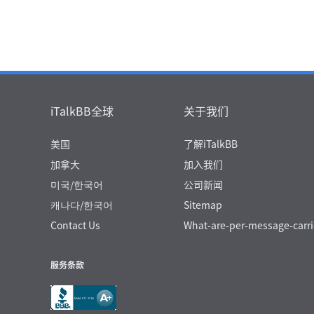
iTalkBB全球
关于我们
美国
了解iTalkBB
加拿大
加入我们
미국/한국어
公司新闻
캐나다/한국어
Sitemap
Contact Us
What-are-per-message-carri
服务条款