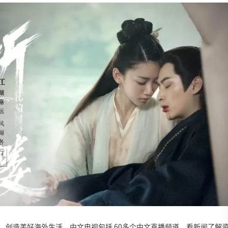
服务，创造美好海外生活。中文电视包括 60多个中文直播频道，看新闻了