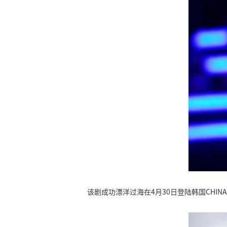
该剧成功漂洋过海在4月30日登陆韩国CHI