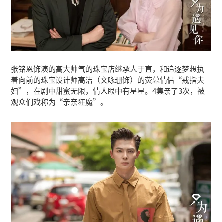
张铭恩饰演的高大帅气的珠宝店继承人于直，和追逐梦想执
着向前的珠宝设计师高洁（文咏珊饰）的荧幕情侣“戒指夫
妇”，在剧中甜蜜无限，情人眼中有星星。4集亲了3次，被
观众们戏称为“亲亲狂魔”。