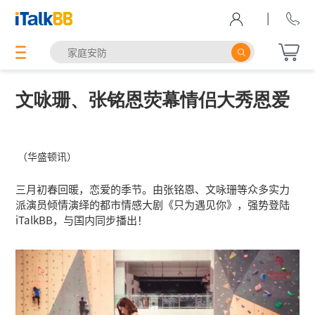
|
文咏珊、张铭恩荧幕情侣大秀恩爱
（华盛顿讯）
三月初春回暖，恋爱的季节。由张铭恩、文咏珊等众多实力
派演员倾情演绎的都市情感大剧《只为遇见你》，强势登陆
iTalkBB，与国内同步播出！