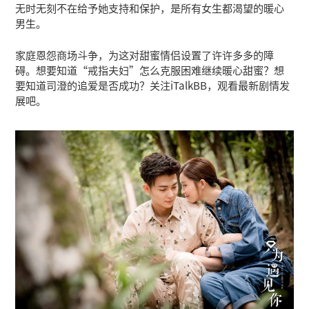
无时无刻不在给予她支持和保护，是所有女生都渴望的暖心
男生。
家庭恩怨商场斗争，为这对甜蜜情侣设置了许许多多的障
碍。想要知道“戒指夫妇”怎么克服困难继续暖心甜蜜？想
要知道司澄的追爱是否成功？关注iTalkBB，观看最新剧情发
展吧。