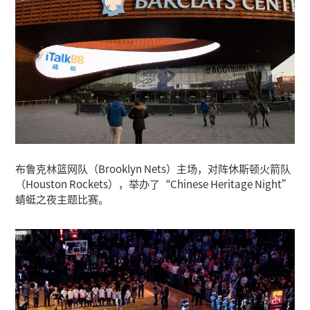
布鲁克林篮网队（Brooklyn Nets）主场，对阵休斯顿火箭队
（Houston Rockets），举办了“Chinese Heritage Night”
蜻蜓之夜主题比赛。