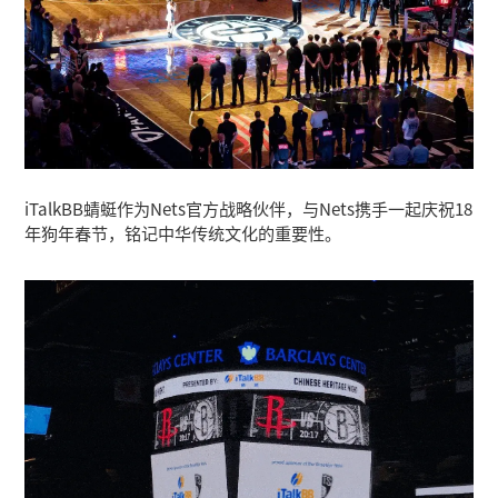
iTalkBB蜻蜓作为Nets官方战略伙伴，与Nets携手一起庆祝18
年狗年春节，铭记中华传统文化的重要性。