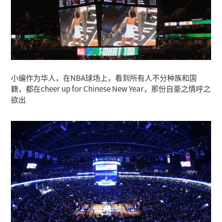
小编作为华人，在NBA球场上，看到所有人不分种族和国
籍，都在cheer up for Chinese New Year，那份自豪之情呼之
欲出