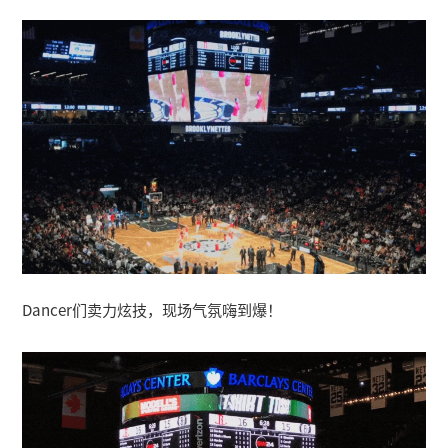
Dancer们卖力炫技，现场气氛嗨到爆！