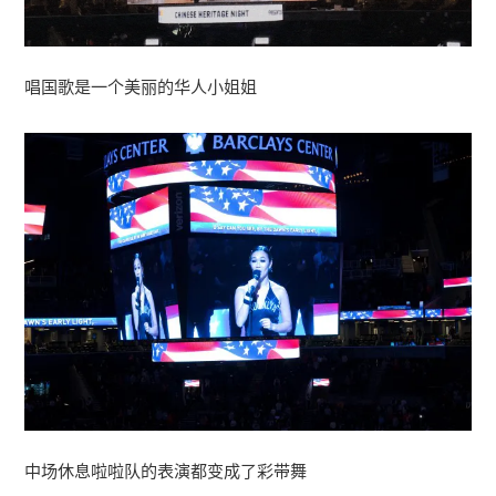
唱国歌是一个美丽的华人小姐姐
中场休息啦啦队的表演都变成了彩带舞