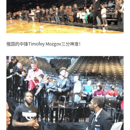
俄国的中锋Timofey Mozgov三分神准！