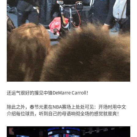
还运气很好的撞见中锋DeMarre Carroll！
除此之外，春节元素在NBA赛场上处处可见：开场时用中文
介绍每位球员，听到自己的母语响彻全场的感觉就是爽！