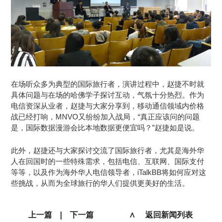
在场听众多为典型的国际旅行者，演讲过程中，赵捷不时就
具体问题与在场的哈佛学子探讨互动，气氛十分热烈。作为
电信资深从业者，赵捷与大家分享到，移动通信领域内价格
战已经打响，MNVO又纷纷加入战局，“真正应该问的问题
是，国际数据漫游会比本地数据更便宜吗？”赵捷如是说。
此外，赵捷还与大家探讨交流了国际旅行者，尤其是海外华
人在回国时的一些特殊需求，包括电信、互联网、国际支付
等等，以及作为海外华人电信领导者，iTalkBB将如何应对这
些挑战，从而为全球旅行的华人们提供更美好的生活。
上一篇
|
下一篇
∧ 返回新闻列表