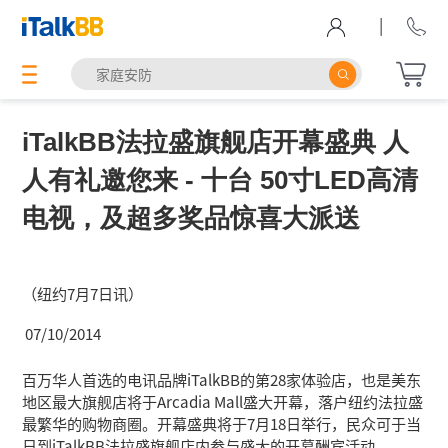
|
iTalkBB法拉盛旗舰店开幕盛典 人
人有礼邀您来 - 十台 50寸LED高清
电视，及超多奖品惊喜大派送
（纽约7月7日讯）
07/10/2014
百万华人首选的电讯品牌iTalkBB的第28家体验店，也是美东
地区最大旗舰店将于Arcadia Mall盛大开幕，落户纽约法拉盛
最繁华的购物商圈。开幕盛典将于7月18日举行，民众可于当
日到iTalkBB法拉盛旗舰店内参与盛大的开幕酬宾活动。