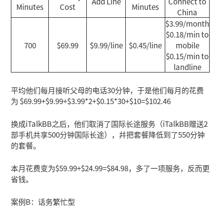
Add Line
Connect to
Minutes
Cost
Minutes
China
$3.99/month
$0.18/min to
700
$69.99
$9.99/line
$0.45/line
mobile
$0.15/min to
landline
平均他们每月接听父母的电话30分钟，于是他们每月的花费
为 $69.99+$9.99+$3.99*2+$0.15*30+$10=$102.46
换成iTalkBB之后，他们取消了国际长途服务（iTalkBB赠送2
部手机共享500分钟国际长途），幷把套餐降低到了550分钟
的套餐。
本月花费变为$59.99+$24.99=$84.98，多了一项服务，反而更
省钱。
案例B：话务繁忙型