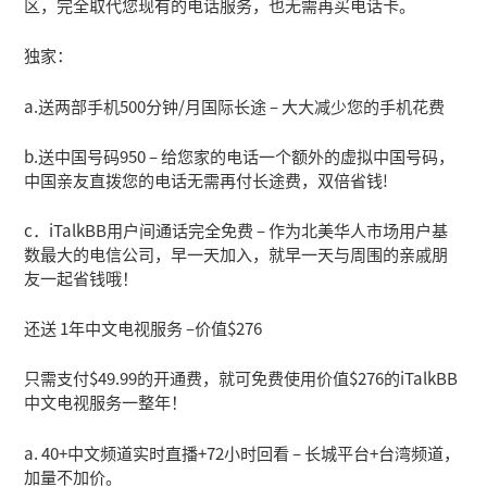
区，完全取代您现有的电话服务，也无需再买电话卡。
独家：
a.送两部手机500分钟/月国际长途 – 大大减少您的手机花费
b.送中国号码950 – 给您家的电话一个额外的虚拟中国号码，
中国亲友直拨您的电话无需再付长途费，双倍省钱!
c．iTalkBB用户间通话完全免费 – 作为北美华人市场用户基
数最大的电信公司，早一天加入，就早一天与周围的亲戚朋
友一起省钱哦！
还送 1年中文电视服务 –价值$276
只需支付$49.99的开通费，就可免费使用价值$276的iTalkBB
中文电视服务一整年！
a. 40+中文频道实时直播+72小时回看 – 长城平台+台湾频道，
加量不加价。