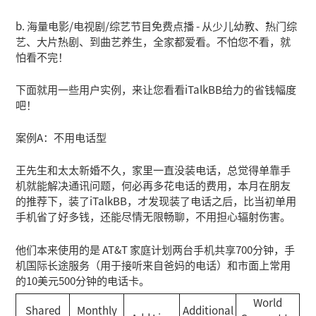
b. 海量电影/电视剧/综艺节目免费点播 - 从少儿幼教、热门综
艺、大片热剧、到曲艺养生，全家都爱看。不怕您不看，就
怕看不完！
下面就用一些用户实例，来让您看看iTalkBB给力的省钱幅度
吧！
案例A：不用电话型
王先生和太太新婚不久，家里一直没装电话，总觉得单靠手
机就能解决通讯问题，何必再多花电话的费用，本月在朋友
的推荐下，装了iTalkBB，才发现装了电话之后，比当初单用
手机省了好多钱，还能尽情无限畅聊，不用担心辐射伤害。
他们本来使用的是 AT&T 家庭计划两台手机共享700分钟，手
机国际长途服务（用于接听来自爸妈的电话）和市面上常用
的10美元500分钟的电话卡。
World
Shared
Monthly
Additional