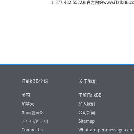
1-877-482-5522和官方网站www.iTa
iTalkBB全球
关于我们
美国
了解iTalkBB
加拿大
加入我们
미국/한국어
公司新闻
캐나다/한국어
Sitemap
Contact Us
What-are-per-message-carri