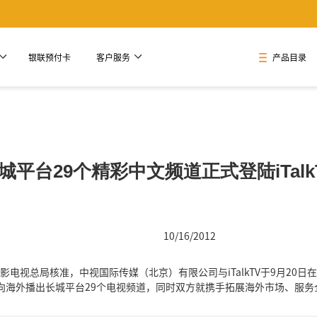
银联预付卡
客户服务
产品目录
城平台29个精彩中文频道正式登陆iTalk
10/16/2012
影电视总局核准，中视国际传媒（北京）有限公司与iTalkTV于9月20
V面向海外播出长城平台29个电视频道，同时双方就携手拓展海外市场、服