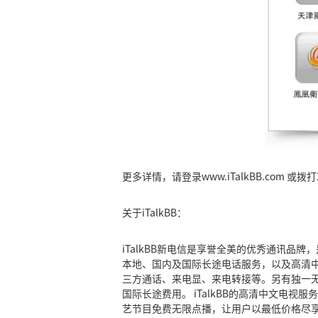
更多详情，请登录www.iTalkBB.com 或拨打
关于iTalkBB：
iTalkBB新电信是享誉全美的优秀通讯
本地、国内及国际长途电话服务，以及高清
三方通话、来电显、来电转接等。另有独一
国际长途费用。 iTalkBB的高清中文电
艺节目免费无限点播，让用户以最低价格尽享华语