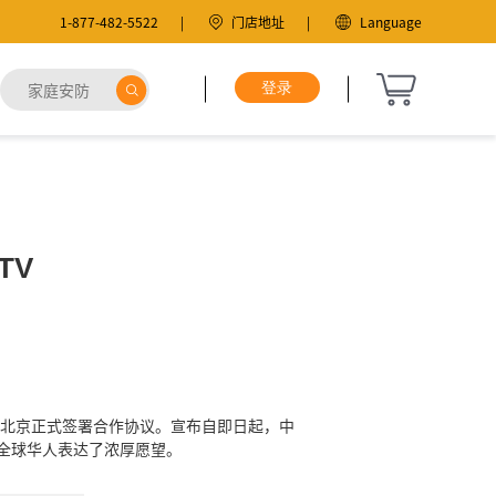
1-877-482-5522
门店地址
Language
TV
日在北京正式签署合作协议。宣布自即日起，中
务全球华人表达了浓厚愿望。