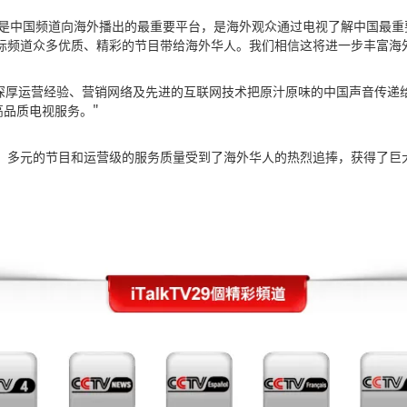
台是中国频道向海外播出的最重要平台，是海外观众通过电视了解中国最重
地国际频道众多优质、精彩的节目带给海外华人。我们相信这将进一步丰富海
V将立足海外深厚运营经验、营销网络及先进的互联网技术把原汁原味的中国声音
品质电视服务。"
的画质，多元的节目和运营级的服务质量受到了海外华人的热烈追捧，获得了