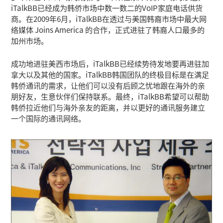
iTalkBB已经成为韩侨市场中数一数二的VoIP家庭电话供货
商。在2009年6月，iTalkBB在透过与美国韩裔市场中最大网
络媒体 Joins America 的合作，正式进驻了韩裔人口最多的
加州市场。
成功地进驻美西市场后，iTalkBB已经续势待发地要再进驻加
拿大以及其他的国家。iTalkBB韩国团队的终极目标是在满足
韩侨通讯的需求，让他们可以没有后顾之忧地跟在海外的亲
朋好友，生意伙伴们保持联系。最终，iTalkBB希望可以帮助
韩侨拉近他们与海外亲友的距离，并以更好的通讯服务建立
一个国际的通讯网络。