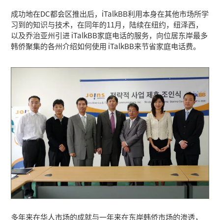
成功地在DC都会区推出后，iTalkBB利用本身在其他市场所学
习到的知识与技术，在同年的11月，陆续在纽约，纽泽西，
以及乔治亚州引进 iTalkBB家庭电话的服务，向位居东岸最多
韩侨聚集的各州介绍如何使用 iTalkBB来节省家庭电话费。
多年来在华人市场的成就与一年来在东岸韩侨市场的渗透，