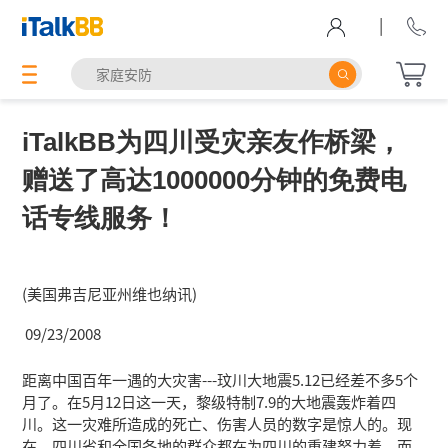
|
iTalkBB为四川受灾亲友作桥梁，
赠送了高达1000000分钟的免费电
话专线服务！
(美国弗吉尼亚州维也纳讯)
09/23/2008
距离中国百年一遇的大灾害---玟川大地震5.12已经差不多5个
月了。在5月12日这一天，黎级特制7.9的大地震轰炸着四
川。这一灾难所造成的死亡、伤害人员的数字是惊人的。现
在，四川省和全国各地的群众都在为四川的重建努力着，而