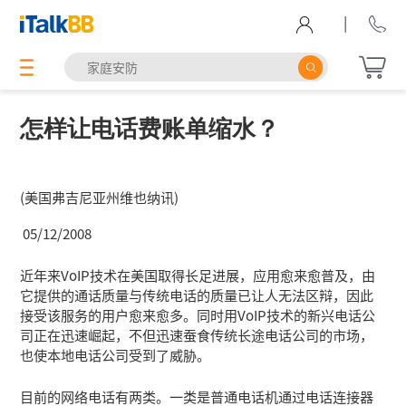
|
怎样让电话费账单缩水？
(美国弗吉尼亚州维也纳讯)
05/12/2008
近年来VoIP技术在美国取得长足进展，应用愈来愈普及，由
它提供的通话质量与传统电话的质量已让人无法区辩，因此
接受该服务的用户愈来愈多。同时用VoIP技术的新兴电话公
司正在迅速崛起，不但迅速蚕食传统长途电话公司的市场，
也使本地电话公司受到了威胁。
目前的网络电话有两类。一类是普通电话机通过电话连接器