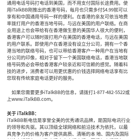
通用电话号码打电话到美国，而不用支付国际长途费用。使
用iTalkBB刚推出的香港号码，每月也只需多付$4.99就可以
享有和中国通用号码一样的便利。在香港的亲友可依当地费
率拨打用户的香港当地号码，与远在美国的用户联络。在商
业用途上也会带给有在香港做生意的美国华人很大的便利，
香港客户可以随时拨打用户在美国的香港电话，与远在美国
的用户联系。即使用户在香港没有设立分公司，拥有一个香
港当地的联络号码，也可以带给香港客户一种用户在当地有
分公司的印像，相对于留下一个美国联络电话，香港当地联
络号码势必会带给香港客户较亲近和可信赖的感觉。随着科
技的进步，消费者可以用更优惠的价钱选择网络电话享有比
您现有传统家庭电话更好的服务。
如果您需要更多iTalkBB的信息，请拨打1-877-482-5522或
上www.iTalkBB.com。
关于 iTalkBB：
iTalkBB新电信是享誉全美的优秀通讯品牌，是国际电讯行业
的领导和先驱。其以顶级全球网络和前沿技术为依托，以最
具竞争力的价格为客户提供高质、清晰的本 地、国内及国际