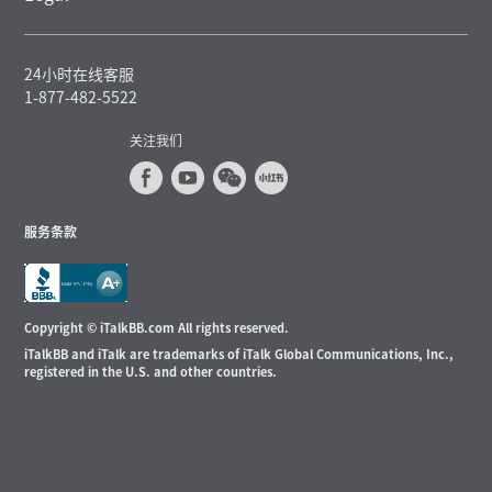
24小时在线客服
1-877-482-5522
关注我们
服务条款
Copyright © iTalkBB.com All rights reserved.
iTalkBB and iTalk are trademarks of iTalk Global Communications, Inc.,
registered in the U.S. and other countries.