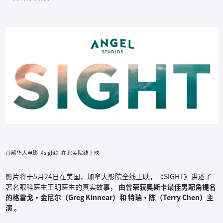
首部华人电影《sight》在北美院线上映
影片将于5月24日在美国，加拿大影院全线上映，《SIGHT》讲述了
著名眼科医生王明医生的真实故事，
由曾荣获奥斯卡最佳男配角提名
的格雷戈·金尼尔（Greg Kinnear）和 特瑞·陈（Terry Chen）主
演
。