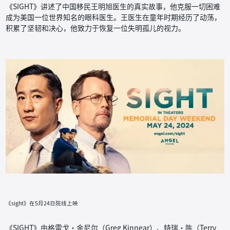
《SIGHT》讲述了中国移民王明旭医生的真实故事，他克服一切困难
成为美国一位世界知名的眼科医生。王医生在童年时期经历了动荡，
积累了坚韧和决心，他致力于恢复一位失明孤儿的视力。
《sight》在5月24日院线上映
《SIGHT》由格雷戈·金尼尔（Greg Kinnear）、特瑞·陈（Terry