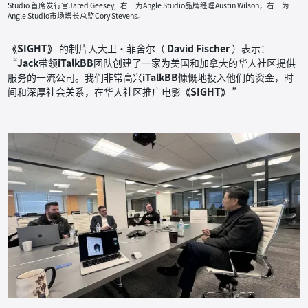
Studio 首席发行官Jared Geesey, 右二为Angle Studio品牌经理Austin Wilson，右一为
Angle Studio市场增长总监Cory Stevens。
《SIGHT》
的制片人大卫·菲舍尔（
David Fischer
）表示：
“
Jack
带领
iTalkBB
团队创建了一家为美国和加拿大的华人社区提供
服务的一流公司。我们非常高兴
iTalkBB
慷慨地投入他们的资金，时
间和深厚社会关系，在华人社区推广电影
《SIGHT》
”