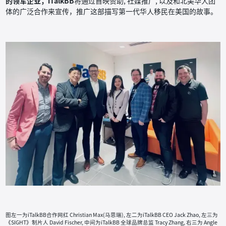
的领军企业，iTalkBB
将通过首映赞助, 社媒推广, 以及和北美华人团
体的广泛合作来宣传，推广这部描写第一代华人移民在美国的故事。
图左一为iTalkBB合作网红 Christian Max(马思瑞), 左二为iTalkBB CEO Jack Zhao, 左三为
《SIGHT》制片人 David Fischer, 中间为iTalkBB 全球品牌总监 Tracy Zhang, 右三为 Angle