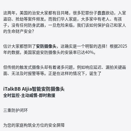
这两年，美国的治安大家都有目共睹，很多犯罪份子蠢蠢欲动，入室
盗窃、抢劫等案件频发。而我们华人家庭，大多家中有老人、有孩
子，没有任何防身武器，一旦危险来临，我们该如何保护自己和家人
的生命财产安全？
估计大家都想到了
安防摄像头
，这确实是一个明智的选择！根据2025
年的数据，美国家庭安防摄像头的安装率已达40%。
但传统的触发式摄像头却有着诸多问题，例如响应延迟、漏拍关键画
面、无法及时报警等等。正是在这样的情况下，诞生了
iTalkBB AIjia智能安防摄像头
全时监控-主动威慑-即时救援
三重防护闭环
为您的家庭构筑全方位的安全屏障