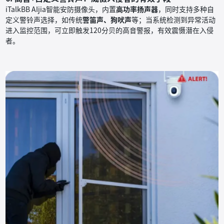
iTalkBB AIjia智能安防摄像头，内置
高功率扬声器
，同时支持多种自
定义警铃声选择，如传统
警笛声、狗吠声
等；当系统检测到异常活动
进入监控范围，可立即触发120分贝的高音警报，有效震慑潜在入侵
者。