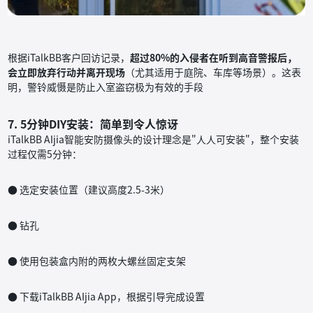
根据iTalkBB客户回访记录，
超过80%的入侵者在听到高音警报后，
会立即放弃行动并离开现场
（尤其适用于庭院、车库等场景）。这表
明，警铃威慑是防止入室盗窃极为有效的手段
7. 5分钟DIY安装：简单到令人惊讶
iTalkBB AIjia智能安防摄像头的设计理念是"人人可安装"，整个安装
过程仅需5分钟：
● 选定安装位置（建议高度2.5-3米）
● 钻孔
● 使用包装盒内附的两枚大螺丝固定支架
● 下载iTalkBB AIjia App，根据引导完成设置