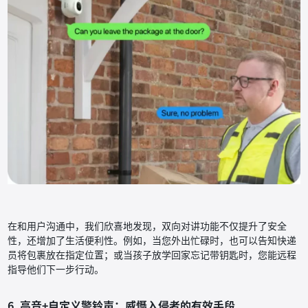
在和用户沟通中，我们欣喜地发现，双向对讲功能不仅提升了安全
性，还增加了生活便利性。例如，当您外出忙碌时，也可以告知快递
员将包裹放在指定位置；或当孩子放学回家忘记带钥匙时，您能远程
指导他们下一步行动。
6. 高音+自定义警铃声：威慑入侵者的有效手段