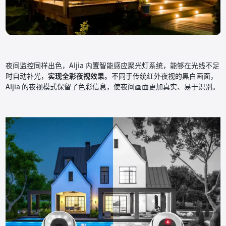
夜间监控同样出色，AIjia 内置智能感应聚光灯系统，能够在光线不足
时自动补光，
实现全彩夜视效果
。不同于传统红外夜视的黑白画面，
AIjia 的夜视模式保留了色彩信息，使夜间画面更加真实、易于识别。