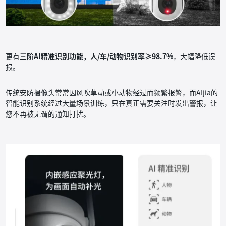
更有
三阶AI精准识别功能，人/车/动物识别率≥98.7%
，大幅降低误
报。
传统安防摄像头常常因风吹草动或小动物经过而频繁报警，而AIjia的
智能识别系统经过大量场景训练，只在真正需要关注时发出警报，让
您不再被无谓的通知打扰。