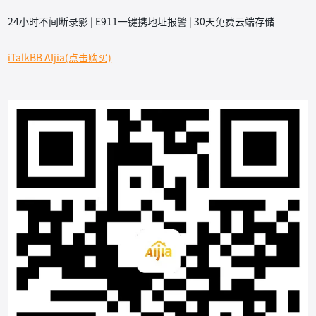
24小时不间断录影 | E911一键携地址报警 | 30天免费云端存储
iTalkBB AIjia(点击购买)