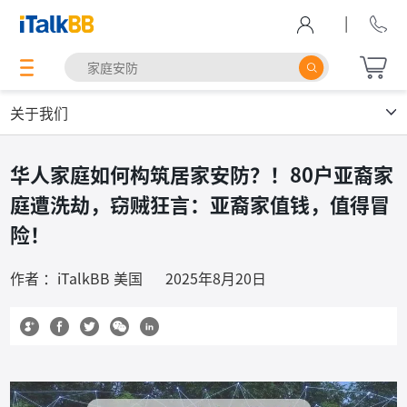
|
关于我们
华人家庭如何构筑居家安防？！80户亚裔家
庭遭洗劫，窃贼狂言：亚裔家值钱，值得冒
险！
作者 ：iTalkBB 美国
2025年8月20日