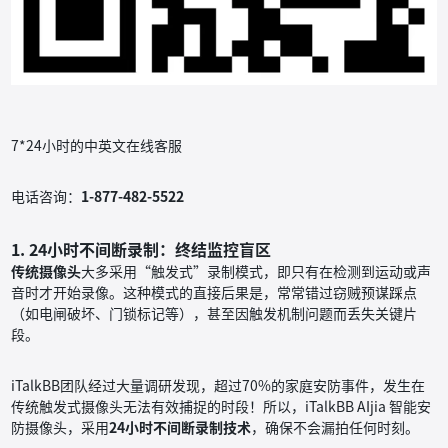
7*24小时的中英文在线客服
电话咨询：
1-877-482-5522
1. 24小时不间断录制：终结监控盲区
传统摄像头
大多采用“触发式”录制模式，即只有在检测到运动或声
音时才开始录像。这种模式的直接后果是，常常错过窃贼预谋踩点
（如电闸破坏、门锁标记等），甚至因触发机制问题而丢失关键片
段。
iTalkBB团队经过大量调研发现，超过70%的家庭安防事件，发生在
传统触发式摄像头无法有效捕捉的时段！所以，iTalkBB AIjia 智能安
防摄像头，采用
24小时不间断录制技术
，确保不会漏拍任何时刻。