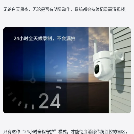
无论白天黑夜，无论是否有明显动作，系统都会持续记录高清视频。
只有这种“24小时全程守护”模式，才能彻底消除传统监控的盲区，