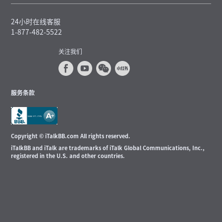
24小时在线客服
1-877-482-5522
关注我们
服务条款
Copyright © iTalkBB.com All rights reserved.
iTalkBB and iTalk are trademarks of iTalk Global Communications, Inc.,
registered in the U.S. and other countries.