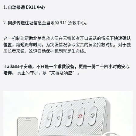
1.
自动接通 E911 中心
2.
同步传送住址信息
至当地的 911 急救中心。
这一机制能帮助北美急救人员在无需长者开口说话的情况下
快速确认
位置，缩短派车时间
，为突发情况争取宝贵的黄金抢救时机。对于独
居长者来说，这道自动保护机制就是生命线。
iTalkBB平安通，不只是一个求救设备，更是一份二十四小时的安心
陪伴
。 真正的守护，是“来得及响应” 。