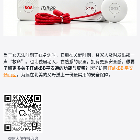
当子女无法时刻守在身边时，它能在关键时刻，替家人及时发出那一
声“救命”。也让独居老人，在熟悉的家里，拥有更多安全感。
想要
了解更多关于iTalkBB平安通的功能与资费？
欢迎访问
iTalkBB 平安
通页面
，为远在北美的父母送上一份最实用的安全保障。
微信客服在线咨询