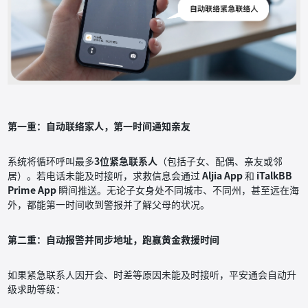
第一重：自动联络家人，第一时间通知亲友
系统将循环呼叫最多
3位紧急联系人
（包括子女、配偶、亲友或邻
居）。若电话未能及时接听，求救信息会通过
Aljia App
和
iTalkBB
Prime App
瞬间推送。无论子女身处不同城市、不同州，甚至远在海
外，都能第一时间收到警报并了解父母的状况。
第二重：自动报警并同步地址，跑赢黄金救援时间
如果紧急联系人因开会、时差等原因未能及时接听，平安通会自动升
级求助等级：