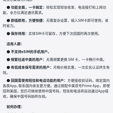
● 功能全面，一卡搞定：
轻松实现短信收发、电话接打和上网功
能，全方位满足通讯需求。
● 即插即用，方便快捷：
无需复杂设置，插入SIM卡即可使用，省
时省力。
● 保存待用：
实体SIM卡可留存，方便下次回国时再次使用。
适用人群：
● 不支持eSIM的手机用户。
● 频繁往返中美的用户：
无需频繁更换 SIM 卡，一卡畅行中美。
● 有低成本保号需求的用户：
月租价格实惠，一次实名认证终生有
效。
● 回国需使用短信和电话功能的用户：
方便接收验证码，绑定国内
各类App, 联系国内亲友更方便。通过搭配中美双号Prime App，即使
回到美国，您仍可继续使用中国号码，短信和电话将自动通过App接
收，确保中国号码始终在线。
如何办理：