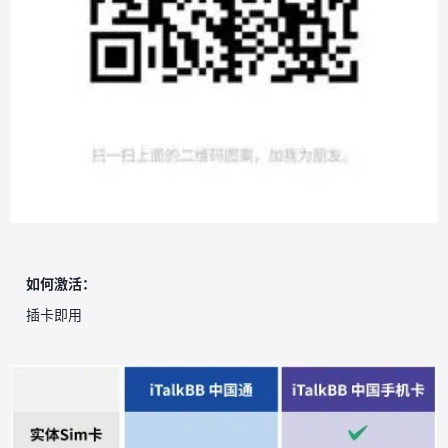
如何激活：
插卡即用