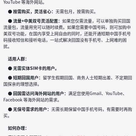
YouTube 等海外网站。
● 按需购买，灵活省心：
无需包月，按需购买。
● 流量+中美双号灵活配置：
如果您仅需流量，可以单独购买回国
流量包，流量用完可以随时续费。如果您需要中国号码，则可加购中
美双号功能，在国内享受上网自由的同时，还能开通短期中国手机号
码接收短信和接听电话，一站式解决回国没有手机号、上网难的困
扰。
适用人群：
● 无需实体SIM卡的用户。
● 短期回国用户：
留学生假期回国、商务人士短期出差、不定期回
国探亲的理想选择。
● 回国需访问海外网站的用户：
满足您使用Gmail、YouTube、
Facebook 等海外网站的需求。
● 无保号需求的用户：
无需长期保留中国手机号码，有需要时再购
买。
如何办理：