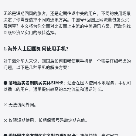
无论是短期回国的旅客，还是定期往返中美的用户，不同的使用场景
决定了你需要选择不同的通讯方案。中国号+回国上网流量包怎么买
最划算？本文将为你全面对比市面上主流的中美通讯方案，帮助你找
到既经济又实用的最佳选择。
1.海外人士回国如何使用手机？
对于海外华人来说，回国后如何顺畅使用手机是一个需要仔细考虑的
问题。以下是几种常见的解决方案：
● 落地后实名制购买实体SIM卡：
适合在国内使用本地服务，手机可
以插卡的用户。通常提供较高的本地流量和通话时长。
× 无法访问外网。
× 仅限短期使用，长期保留号码需定期充值。
● 委托国内亲友帮忙实名制办理SIM卡：
方便快捷，省时省力。