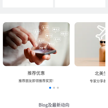
推荐优惠
北美生
推荐朋友即领推荐奖赏!
专家分享各行
Blog及最新动向