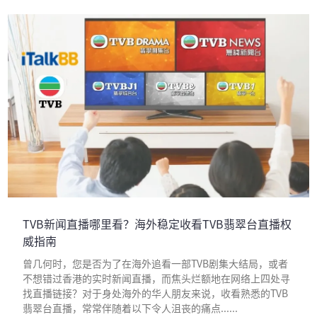
TVB新闻直播哪里看？海外稳定收看TVB翡翠台直播权
威指南
曾几何时，您是否为了在海外追看一部TVB剧集大结局，或者
不想错过香港的实时新闻直播，而焦头烂额地在网络上四处寻
找直播链接？对于身处海外的华人朋友来说，收看熟悉的TVB
翡翠台直播，常常伴随着以下令人沮丧的痛点......