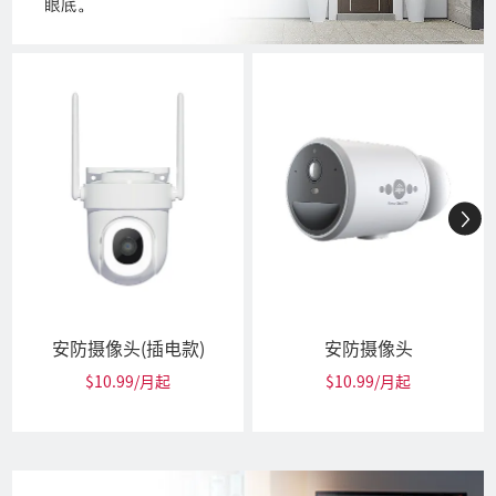
安防摄像头(插电款)
安防摄像头
$10.99/月起
$10.99/月起