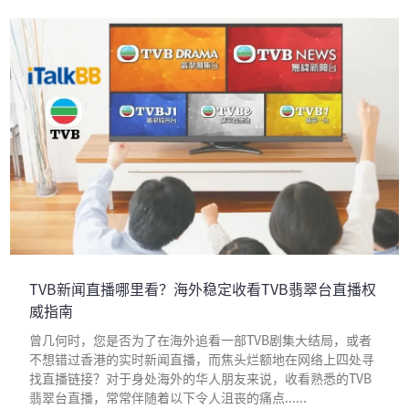
TVB新闻直播哪里看？海外稳定收看TVB翡翠台直播权
威指南
曾几何时，您是否为了在海外追看一部TVB剧集大结局，或者
不想错过香港的实时新闻直播，而焦头烂额地在网络上四处寻
找直播链接？对于身处海外的华人朋友来说，收看熟悉的TVB
翡翠台直播，常常伴随着以下令人沮丧的痛点......