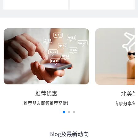
推荐优惠
北美生
推荐朋友即领推荐奖赏!
专家分享各行
Blog及最新动向