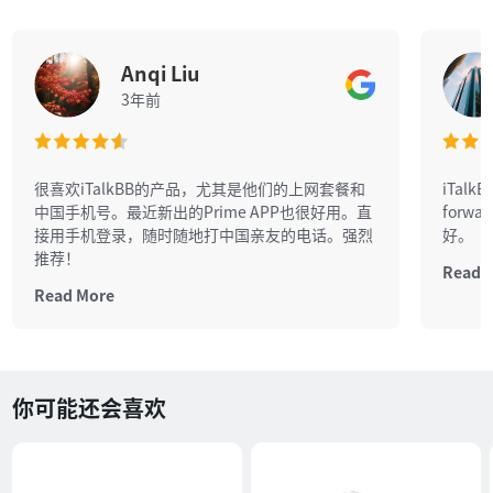
Anqi Liu
3年前
很喜欢iTalkBB的产品，尤其是他们的上网套餐和
iTalk
中国手机号。最近新出的Prime APP也很好用。直
forw
接用手机登录，随时随地打中国亲友的电话。强烈
好。
推荐！
Read 
Read More
你可能还会喜欢