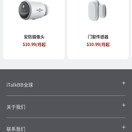
安防摄像头
门窗传感器
$10.99/月起
$10.99/月起
iTalkBB全球
关于我们
联系我们