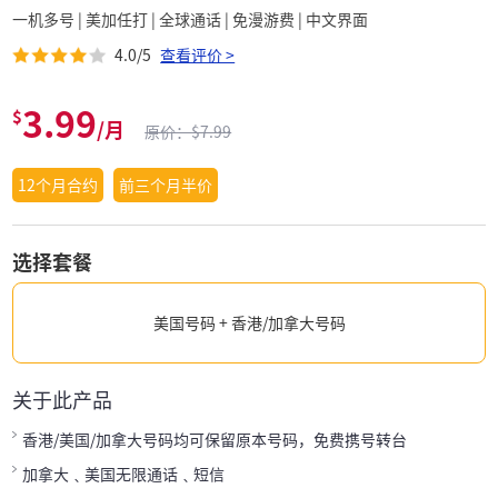
一机多号 | 美加任打 | 全球通话 | 免漫游费 | 中文界面
4.0/5
查看评价 >
3.99
$
/月
原价：$7.99
12个月合约
前三个月半价
选择套餐
美国号码 + 香港/加拿大号码
关于此产品
香港/美国/加拿大号码均可保留原本号码，免费携号转台
加拿大﹑美国无限通话﹑短信