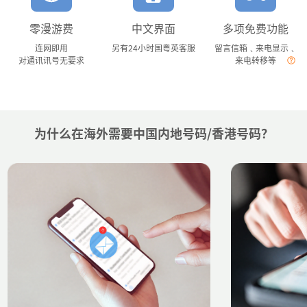
零漫游费
中文界面
多项免费功能
连网即用
另有24小时国粤英客服
留言信箱﹑来电显示﹑
对通讯讯号无要求
来电转移等
为什么在海外需要中国内地号码/香港号码？