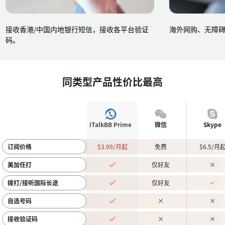
接收香港/中国内地银行短信，接收各平台验证
海外网购、无障
码。
同类型产品性价比最高
iTalkBB Prime
微信
Skype
订阅价格
$3.99/月起
免费
$6.5/月
美加任打
仅好友
拨打/接听国际长途
仅好友
自选号码
接收验证码